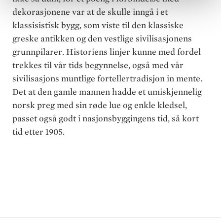
dekorasjonene var at de skulle inngå i et
klassisistisk bygg, som viste til den klassiske
greske antikken og den vestlige sivilisasjonens
grunnpilarer. Historiens linjer kunne med fordel
trekkes til vår tids begynnelse, også med vår
sivilisasjons muntlige fortellertradisjon in mente.
Det at den gamle mannen hadde et umiskjennelig
norsk preg med sin røde lue og enkle kledsel,
passet også godt i nasjonsbyggingens tid, så kort
tid etter 1905.