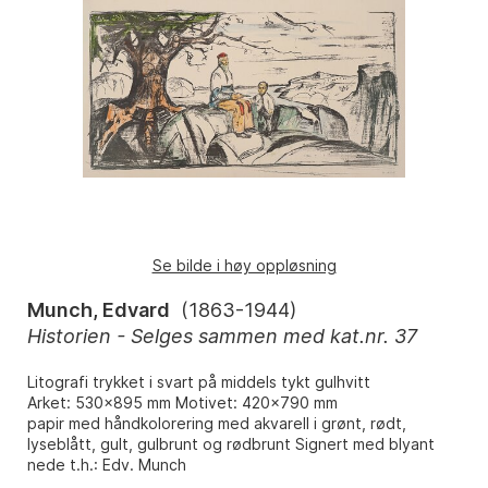
Se bilde i høy oppløsning
Munch, Edvard
(
1863-1944
)
Historien - Selges sammen med kat.nr. 37
Litografi trykket i svart på middels tykt gulhvitt
Arket: 530x895 mm Motivet: 420x790 mm
papir med håndkolorering med akvarell i grønt, rødt,
lyseblått, gult, gulbrunt og rødbrunt Signert med blyant
nede t.h.: Edv. Munch