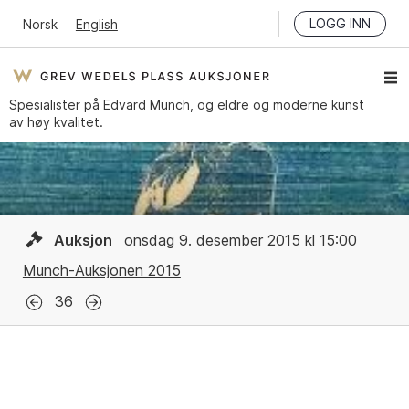
LOGG INN
Norsk
English
Spesialister på Edvard Munch, og eldre og moderne kunst
av høy kvalitet.
Auksjon
onsdag 9. desember 2015 kl 15:00
Munch-Auksjonen 2015
36