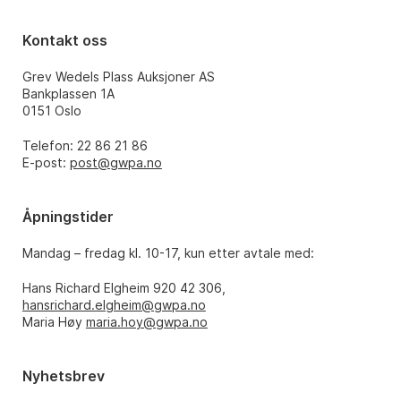
Kontakt oss
Grev Wedels Plass Auksjoner AS
Bankplassen 1A
0151 Oslo
Telefon: 22 86 21 86
E-post:
post@gwpa.no
Åpningstider
Mandag – fredag kl. 10-17, kun etter avtale med:
Hans Richard Elgheim 920 42 306,
hansrichard.elgheim@gwpa.no
Maria Høy
maria.hoy@gwpa.no
Nyhetsbrev