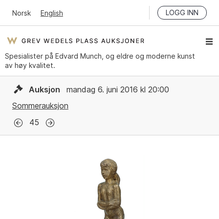
LOGG INN
Norsk
English
Spesialister på Edvard Munch, og eldre og moderne kunst
av høy kvalitet.
Auksjon
mandag 6. juni 2016 kl 20:00
Sommerauksjon
45