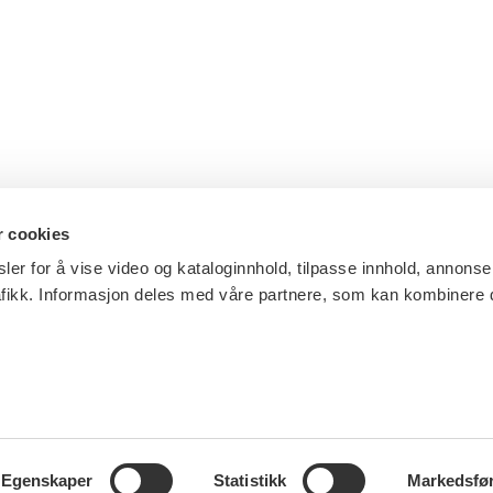
r cookies
ler for å vise video og kataloginnhold, tilpasse innhold, annonse
afikk. Informasjon deles med våre partnere, som kan kombinere
Egenskaper
Statistikk
Markedsfø