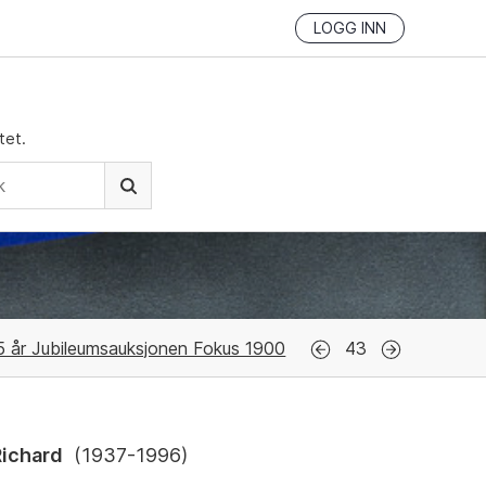
LOGG INN
tet.
5 år Jubileumsauksjonen Fokus 1900
43
Richard
(
1937-1996
)