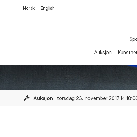
Norsk
English
Spe
Auksjon
Kunstne
Auksjon
torsdag 23. november 2017 kl 18:0