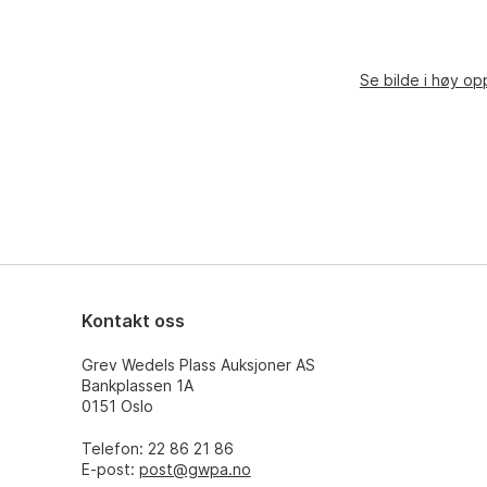
Se bilde i høy op
Kontakt oss
Grev Wedels Plass Auksjoner AS
Bankplassen 1A
0151 Oslo
Telefon: 22 86 21 86
E-post:
post@gwpa.no