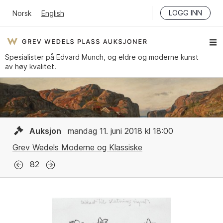
LOGG INN
Norsk
English
Spesialister på Edvard Munch, og eldre og moderne kunst
av høy kvalitet.
Auksjon
mandag 11. juni 2018 kl 18:00
Grev Wedels Moderne og Klassiske
82