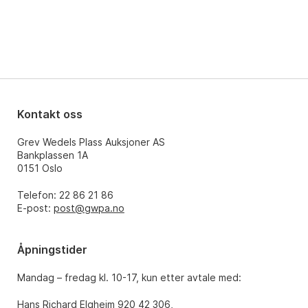
Kontakt oss
Grev Wedels Plass Auksjoner AS
Bankplassen 1A
0151 Oslo
Telefon: 22 86 21 86
E-post:
post@gwpa.no
Åpningstider
Mandag – fredag kl. 10-17, kun etter avtale med:
Hans Richard Elgheim 920 42 306,