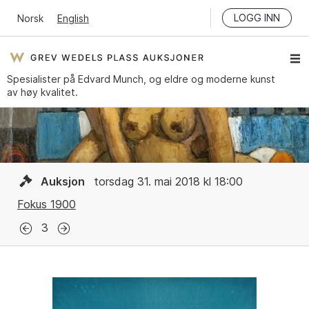
LOGG INN
Norsk
English
Spesialister på Edvard Munch, og eldre og moderne kunst
av høy kvalitet.
Auksjon
torsdag 31. mai 2018 kl 18:00
Fokus 1900
3