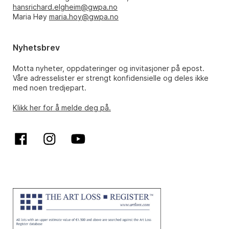
hansrichard.elgheim@gwpa.no
Maria Høy
maria.hoy@gwpa.no
Nyhetsbrev
Motta nyheter, oppdateringer og invitasjoner på epost.
Våre adresselister er strengt konfidensielle og deles ikke
med noen tredjepart.
Klikk her for å melde deg på.