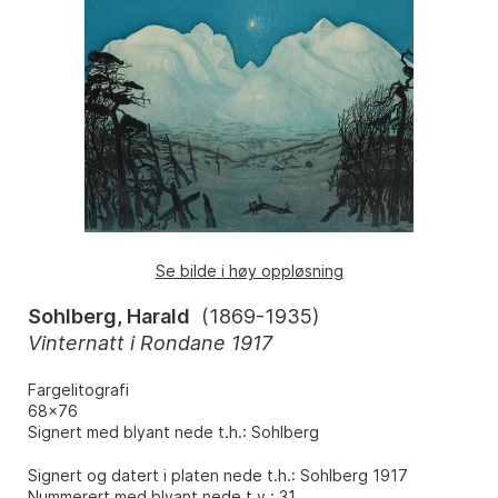
Se bilde i høy oppløsning
Sohlberg, Harald
(
1869-1935
)
Vinternatt i Rondane 1917
Fargelitografi
68x76
Signert med blyant nede t.h.: Sohlberg
Signert og datert i platen nede t.h.: Sohlberg 1917
Nummerert med blyant nede t.v.: 31