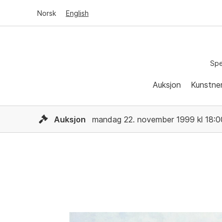
Norsk
English
Spe
Auksjon
Kunstne
Auksjon
mandag 22. november 1999 kl 18:0