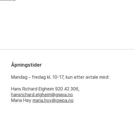
Åpningstider
Mandag – fredag kl. 10-17, kun etter avtale med:
Hans Richard Elgheim 920 42 306,
hansrichard.elgheim@gwpa.no
Maria Høy
maria.hoy@gwpa.no