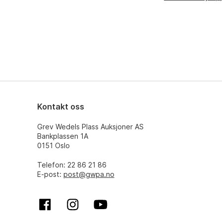
Kontakt oss
Grev Wedels Plass Auksjoner AS
Bankplassen 1A
0151 Oslo
Telefon: 22 86 21 86
E-post:
post@gwpa.no