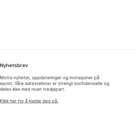
Nyhetsbrev
Motta nyheter, oppdateringer og invitasjoner på
epost. Våre adresselister er strengt konfidensielle og
deles ikke med noen tredjepart.
Klikk her for å melde deg på.