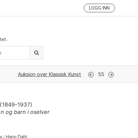
LOGG INN
tet.
Auksjon over Klassisk Kunst
55
(
1849-1937
)
n og barn i oselver
v.: Hans-Dahl.