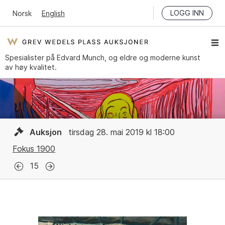
LOGG INN
Norsk
English
Spesialister på Edvard Munch, og eldre og moderne kunst
av høy kvalitet.
Auksjon
tirsdag 28. mai 2019 kl 18:00
Fokus 1900
15