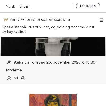
LOGG INN
Norsk
English
Spesialister på Edvard Munch, og eldre og moderne kunst
av høy kvalitet.
Auksjon
onsdag 25. november 2020 kl 18:30
Moderne
21