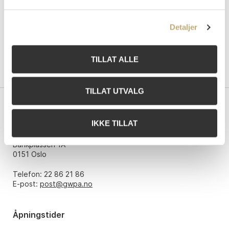
Detaljer
TILLAT ALLE
TILLAT UTVALG
Kontakt oss
IKKE TILLAT
Grev Wedels Plass Auksjoner AS
Bankplassen 1A
0151 Oslo
Telefon: 22 86 21 86
E-post:
post@gwpa.no
Åpningstider