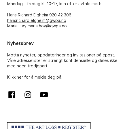
Mandag – fredag kl. 10-17, kun etter avtale med:
Hans Richard Elgheim 920 42 306,
hansrichard.elgheim@gwpa.no
Maria Høy
maria.hoy@gwpa.no
Nyhetsbrev
Motta nyheter, oppdateringer og invitasjoner på epost.
Våre adresselister er strengt konfidensielle og deles ikke
med noen tredjepart.
Klikk her for å melde deg på.