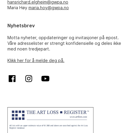
hansrichard.elgheim@gwpa.no
Maria Høy
maria.hoy@gwpa.no
Nyhetsbrev
Motta nyheter, oppdateringer og invitasjoner på epost.
Våre adresselister er strengt konfidensielle og deles ikke
med noen tredjepart.
Klikk her for å melde deg på.