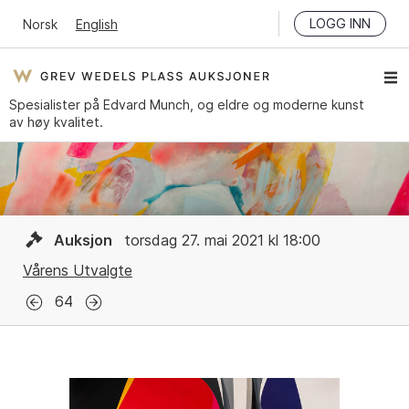
LOGG INN
Norsk
English
Spesialister på Edvard Munch, og eldre og moderne kunst
av høy kvalitet.
Auksjon
torsdag 27. mai 2021 kl 18:00
Vårens Utvalgte
64