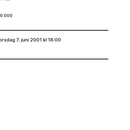
80 000
orsdag 7. juni 2001 kl 18:00