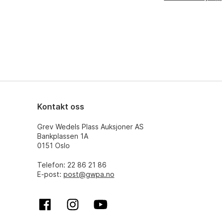
Kontakt oss
Grev Wedels Plass Auksjoner AS
Bankplassen 1A
0151 Oslo
Telefon: 22 86 21 86
E-post:
post@gwpa.no