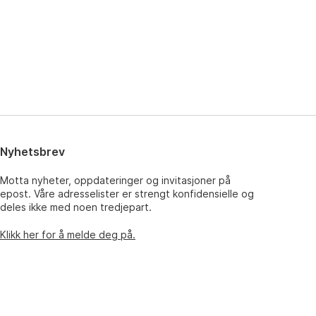
Nyhetsbrev
Motta nyheter, oppdateringer og invitasjoner på
epost. Våre adresselister er strengt konfidensielle og
deles ikke med noen tredjepart.
Klikk her for å melde deg på.