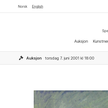
Norsk
English
Spe
Auksjon
Kunstne
Auksjon
torsdag 7. juni 2001 kl 18:00