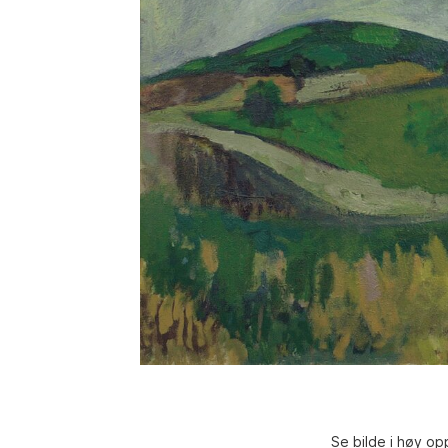
Se bilde i høy op