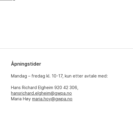
Åpningstider
Mandag – fredag kl. 10-17, kun etter avtale med:
Hans Richard Elgheim 920 42 306,
hansrichard.elgheim@gwpa.no
Maria Høy
maria.hoy@gwpa.no