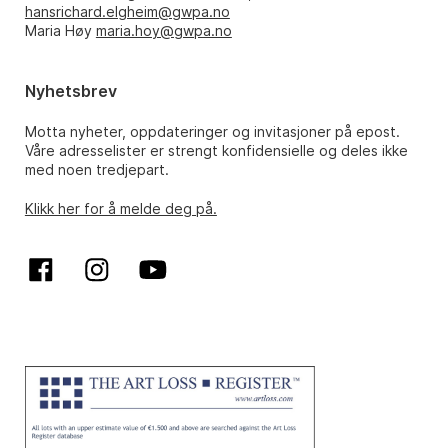
hansrichard.elgheim@gwpa.no
Maria Høy
maria.hoy@gwpa.no
Nyhetsbrev
Motta nyheter, oppdateringer og invitasjoner på epost.
Våre adresselister er strengt konfidensielle og deles ikke
med noen tredjepart.
Klikk her for å melde deg på.