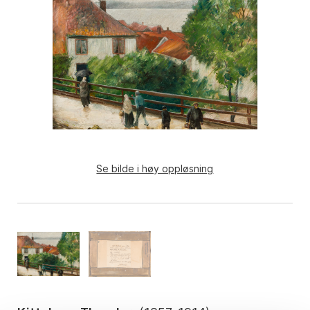
Se bilde i høy oppløsning