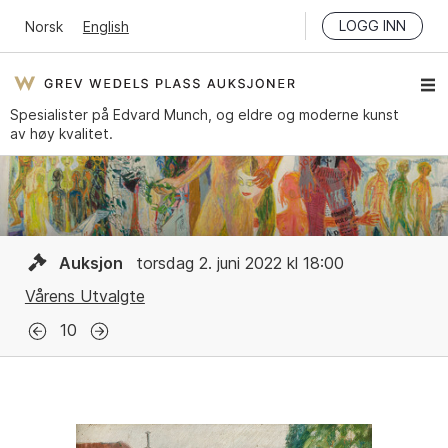
LOGG INN
Norsk
English
Spesialister på Edvard Munch, og eldre og moderne kunst
av høy kvalitet.
Auksjon
torsdag 2. juni 2022 kl 18:00
Vårens Utvalgte
10