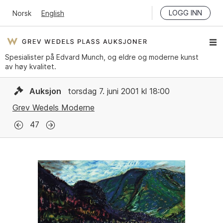
LOGG INN
Norsk
English
Spesialister på Edvard Munch, og eldre og moderne kunst
av høy kvalitet.
Auksjon
torsdag 7. juni 2001 kl 18:00
Grev Wedels Moderne
47