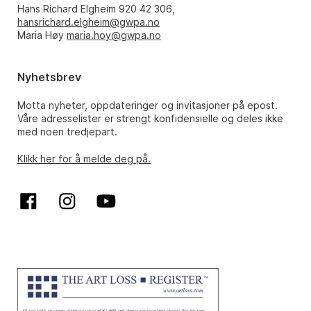
Hans Richard Elgheim 920 42 306,
hansrichard.elgheim@gwpa.no
Maria Høy
maria.hoy@gwpa.no
Nyhetsbrev
Motta nyheter, oppdateringer og invitasjoner på epost.
Våre adresselister er strengt konfidensielle og deles ikke
med noen tredjepart.
Klikk her for å melde deg på.