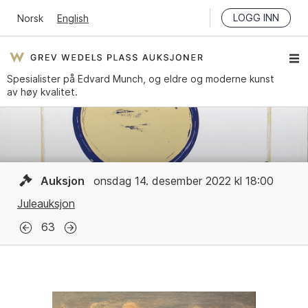
LOGG INN
Norsk
English
Spesialister på Edvard Munch, og eldre og moderne kunst
av høy kvalitet.
Auksjon
onsdag 14. desember 2022 kl 18:00
Juleauksjon
63