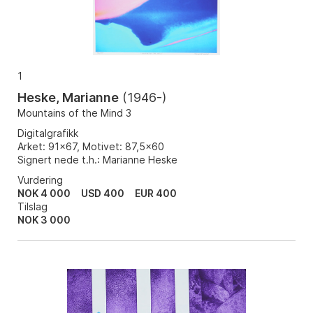
1
Heske, Marianne
(
1946-
)
Mountains of the Mind 3
Digitalgrafikk
Arket: 91x67, Motivet: 87,5x60
Signert nede t.h.: Marianne Heske
Vurdering
NOK 4 000
USD 400
EUR 400
Tilslag
NOK
3 000