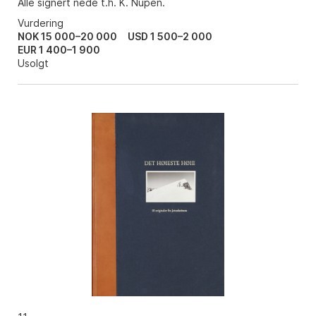
Alle signert nede t.h. K. Nupen.
Vurdering
NOK 15 000–20 000
USD 1 500–2 000
EUR 1 400–1 900
Usolgt