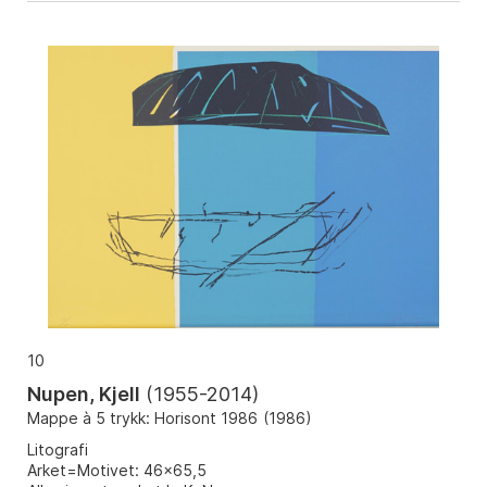
10
Nupen, Kjell
(
1955-2014
)
Mappe à 5 trykk: Horisont 1986
(
1986
)
Litografi
Arket=Motivet: 46x65,5