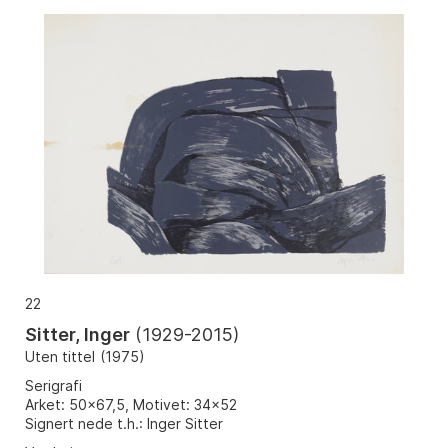
22
Sitter, Inger
(
1929-2015
)
Uten tittel
(
1975
)
Serigrafi
Arket: 50x67,5, Motivet: 34x52
Signert nede t.h.: Inger Sitter