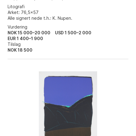
Litografi
Arket: 76,5x57
Alle signert nede t.h.: K. Nupen.
Vurdering
NOK 15 000–20 000
USD 1 500–2 000
EUR 1 400–1 900
Tilslag
NOK
18 500