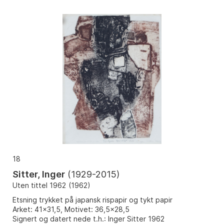
18
Sitter, Inger
(
1929-2015
)
Uten tittel 1962
(
1962
)
Etsning trykket på japansk rispapir og tykt papir
Arket: 41x31,5, Motivet: 36,5x28,5
Signert og datert nede t.h.: Inger Sitter 1962