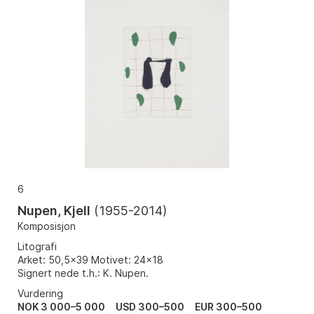
6
Nupen, Kjell
(
1955-2014
)
Komposisjon
Litografi
Arket: 50,5x39 Motivet: 24x18
Signert nede t.h.: K. Nupen.
Vurdering
NOK 3 000–5 000
USD 300–500
EUR 300–500