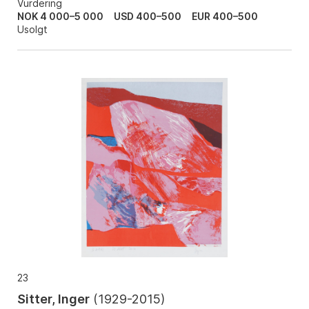
Vurdering
NOK 4 000–5 000
USD 400–500
EUR 400–500
Usolgt
23
Sitter, Inger
(
1929-2015
)