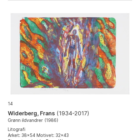
14
Widerberg, Frans
(
1934-2017
)
Grønn ildvandrer
(
1986
)
Litografi
Arket: 38x54 Motivet: 32x43