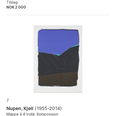
Tilslag
NOK
2 000
7
Nupen, Kjell
(
1955-2014
)
Mappe à 4 trykk: Komposisjon