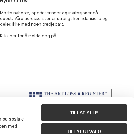
Nyhetsbrev
Motta nyheter, oppdateringer og invitasjoner på
epost. Våre adresselister er strengt konfidensielle og
deles ikke med noen tredjepart.
Klikk her for å melde deg på.
TILLAT ALLE
r og sosiale
 den med
TILLAT UTVALG