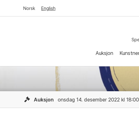
Norsk
English
Spe
Auksjon
Kunstne
Auksjon
onsdag 14. desember 2022 kl 18:00