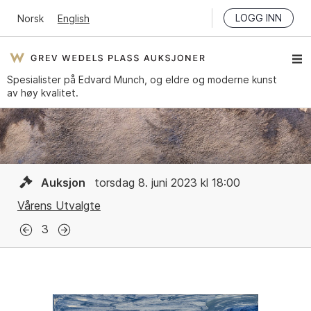
LOGG INN
Norsk
English
Spesialister på Edvard Munch, og eldre og moderne kunst
av høy kvalitet.
Auksjon
torsdag 8. juni 2023 kl 18:00
Vårens Utvalgte
3