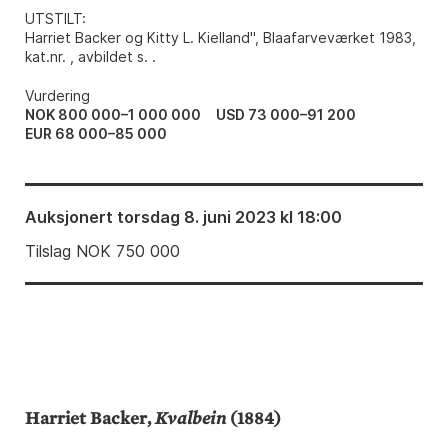
UTSTILT
:
Harriet Backer og Kitty L. Kielland", Blaafarveværket 1983,
kat.nr. , avbildet s. .
Vurdering
NOK 800 000–1 000 000
USD 73 000–91 200
EUR 68 000–85 000
Auksjonert
torsdag 8. juni 2023 kl 18:00
Tilslag
NOK
750 000
Harriet Backer,
Kvalbein
(1884)