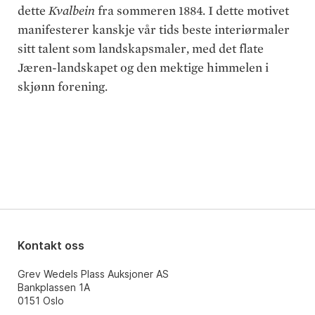
dette
Kvalbein
fra sommeren 1884. I dette motivet
manifesterer kanskje vår tids beste interiørmaler
sitt talent som landskapsmaler, med det flate
Jæren-landskapet og den mektige himmelen i
skjønn forening.
Kontakt oss
Grev Wedels Plass Auksjoner AS
Bankplassen 1A
0151 Oslo