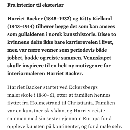
Fra interiør til eksteriør
Harriet Backer (1845–1932) og Kitty Kielland
(1843–1914) tilhører begge det som kan ansees
som gullalderen i norsk kunsthistorie. Disse to
kvinnene delte ikke bare karriereveien i livet,
men var nære venner som periodevis både
jobbet, bodde og reiste sammen. Vennskapet
skulle inspirere til en helt ny motivgenre for
interiørmaleren Harriet Backer.
Harriet Backer startet ved Eckersbergs
malerskole i 1860–61, etter at familien hennes
flyttet fra Holmestrand til Christiania. Familien
var en kunstnerisk sådan, og Harriet reiste
sammen med sin søster gjennom Europa for å
oppleve kunsten på kontinentet, og for å male selv.