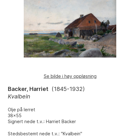
Se bilde i høy oppløsning
Backer, Harriet
(
1845-1932
)
Kvalbein
Olje på lerret
38x55
Signert nede t.v.: Harriet Backer
Stedsbestemt nede t.v.: "Kvalbein"