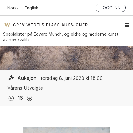
LOGG INN
Norsk
English
Spesialister på Edvard Munch, og eldre og moderne kunst
av høy kvalitet.
Auksjon
torsdag 8. juni 2023 kl 18:00
Vårens Utvalgte
16