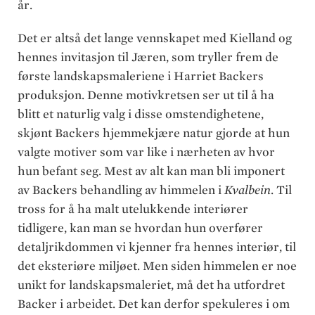
år.
Det er altså det lange vennskapet med Kielland og
hennes invitasjon til Jæren, som tryller frem de
første landskapsmaleriene i Harriet Backers
produksjon. Denne motivkretsen ser ut til å ha
blitt et naturlig valg i disse omstendighetene,
skjønt Backers hjemmekjære natur gjorde at hun
valgte motiver som var like i nærheten av hvor
hun befant seg. Mest av alt kan man bli imponert
av Backers behandling av himmelen i
Kvalbein
. Til
tross for å ha malt utelukkende interiører
tidligere, kan man se hvordan hun overfører
detaljrikdommen vi kjenner fra hennes interiør, til
det eksteriøre miljøet. Men siden himmelen er noe
unikt for landskapsmaleriet, må det ha utfordret
Backer i arbeidet. Det kan derfor spekuleres i om