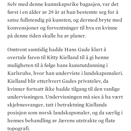
Selv med denne kunnskapsrike bagasjen, var det
først i en alder av 29 år at hun bestemte seg for å
satse fullstendig på kunsten, og dermed bryte med
konvensjoner og forventninger til hva en kvinne
på denne tiden skulle ha av planer.
Omtrent samtidig hadde Hans Gude klart å
overtale faren til Kitty Kielland til å gi henne
muligheten til å følge hans kunstutdanning i
Karlsruhe, hvor han underviste i landskapsmaleri.
Kielland blir etterhvert Gudes privatelev, da
kvinner fortsatt ikke hadde tilgang til den vanlige
undervisningen. Undervisningen må sies å ha vært
skjebnesvanger, tatt i betraktning Kiellands
posisjon som norsk landskapsmaler, og da særlig i
hennes behandling av Jærens utstrakte og flate
topografi.