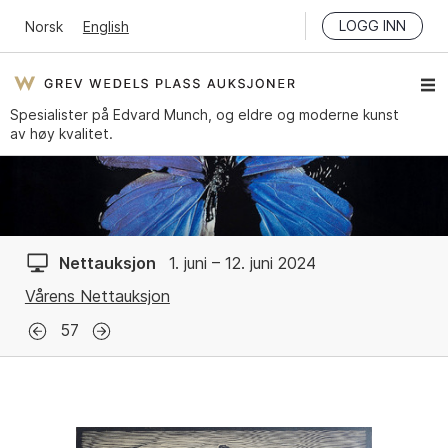
LOGG INN
Norsk
English
Spesialister på Edvard Munch, og eldre og moderne kunst
av høy kvalitet.
Nettauksjon
1. juni – 12. juni 2024
Vårens Nettauksjon
57