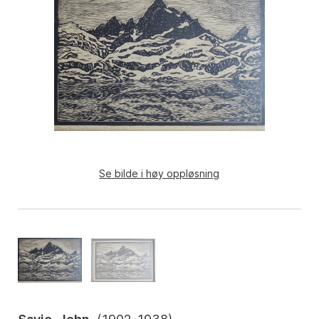
Se bilde i høy oppløsning