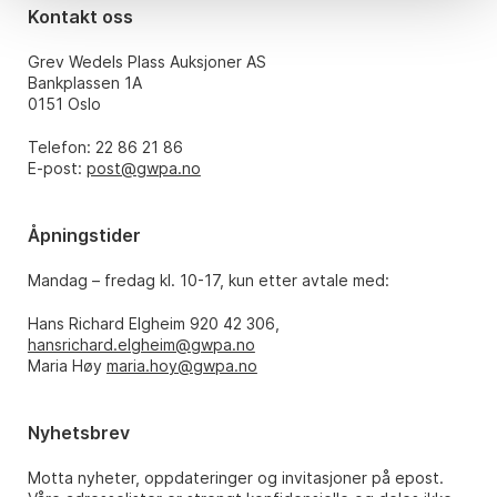
Kontakt oss
Grev Wedels Plass Auksjoner AS
Bankplassen 1A
0151 Oslo
Telefon: 22 86 21 86
E-post:
post@gwpa.no
Åpningstider
Mandag – fredag kl. 10-17, kun etter avtale med:
Hans Richard Elgheim 920 42 306,
hansrichard.elgheim@gwpa.no
Maria Høy
maria.hoy@gwpa.no
Nyhetsbrev
Motta nyheter, oppdateringer og invitasjoner på epost.