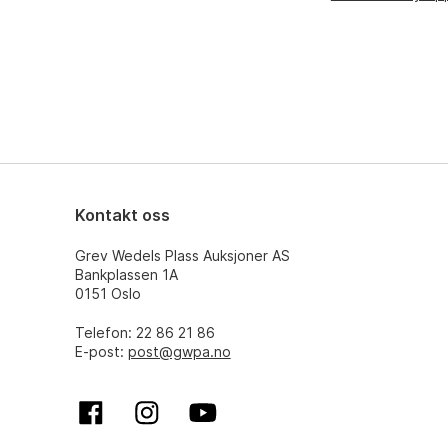
Kontakt oss
Grev Wedels Plass Auksjoner AS
Bankplassen 1A
0151 Oslo
Telefon: 22 86 21 86
E-post:
post@gwpa.no