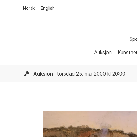
Norsk
English
Spe
Auksjon
Kunstne
Auksjon
torsdag 25. mai 2000 kl 20:00