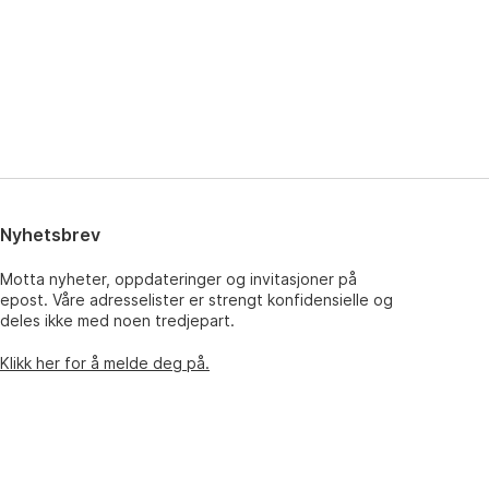
Nyhetsbrev
Motta nyheter, oppdateringer og invitasjoner på
epost. Våre adresselister er strengt konfidensielle og
deles ikke med noen tredjepart.
Klikk her for å melde deg på.