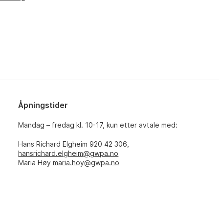
Åpningstider
Mandag – fredag kl. 10-17, kun etter avtale med:
Hans Richard Elgheim 920 42 306,
hansrichard.elgheim@gwpa.no
Maria Høy
maria.hoy@gwpa.no