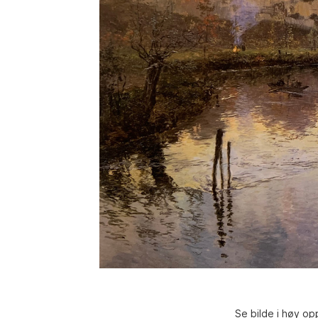
Se bilde i høy op