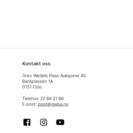
Kontakt oss
Grev Wedels Plass Auksjoner AS
Bankplassen 1A
0151 Oslo
Telefon: 22 86 21 86
E-post:
post@gwpa.no