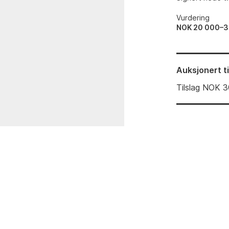
Vurdering
NOK 20 000–3
Auksjonert
t
Tilslag
NOK
3