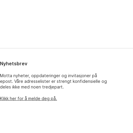
Nyhetsbrev
Motta nyheter, oppdateringer og invitasjoner på
epost. Våre adresselister er strengt konfidensielle og
deles ikke med noen tredjepart.
Klikk her for å melde deg på.