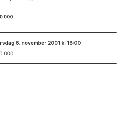
0 000
irsdag 6. november 2001 kl 18:00
0 000