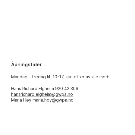
Åpningstider
Mandag – fredag kl. 10-17, kun etter avtale med:
Hans Richard Elgheim 920 42 306,
hansrichard.elgheim@gwpa.no
Maria Høy
maria.hoy@gwpa.no