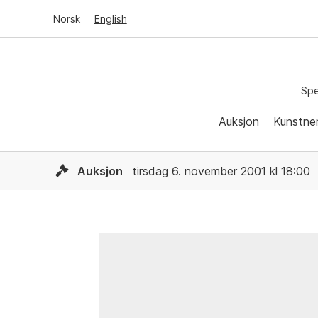
Norsk
English
Spe
Auksjon
Kunstne
Auksjon
tirsdag 6. november 2001 kl 18:00