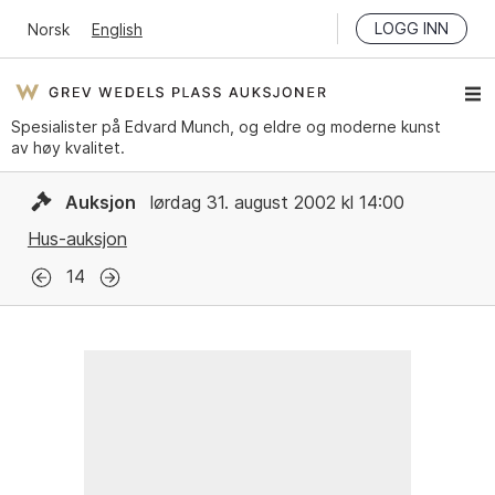
LOGG INN
Norsk
English
Spesialister på Edvard Munch, og eldre og moderne kunst
av høy kvalitet.
Auksjon
lørdag 31. august 2002 kl 14:00
Hus-auksjon
14