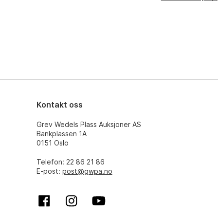
Kontakt oss
Grev Wedels Plass Auksjoner AS
Bankplassen 1A
0151 Oslo
Telefon: 22 86 21 86
E-post:
post@gwpa.no