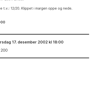
 t.v.: 12/20. Klippet i margen oppe og nede.
000
irsdag 17. desember 2002 kl 18:00
 200