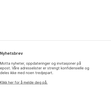
Nyhetsbrev
Motta nyheter, oppdateringer og invitasjoner på
epost. Våre adresselister er strengt konfidensielle og
deles ikke med noen tredjepart.
Klikk her for å melde deg på.