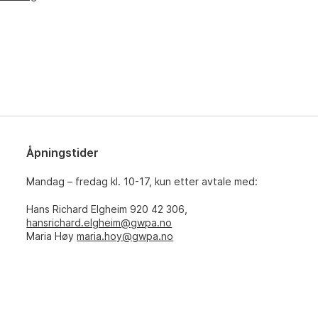
Åpningstider
Mandag – fredag kl. 10-17, kun etter avtale med:
Hans Richard Elgheim 920 42 306,
hansrichard.elgheim@gwpa.no
Maria Høy
maria.hoy@gwpa.no