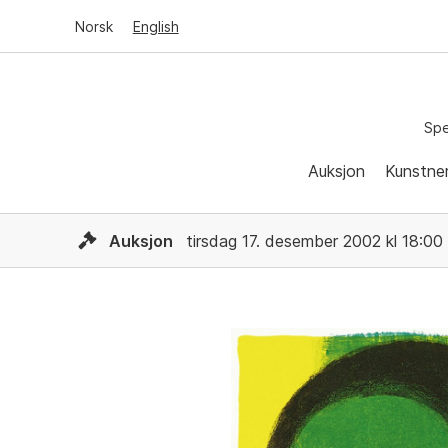
Norsk
English
Spe
Auksjon
Kunstne
Auksjon
tirsdag 17. desember 2002 kl 18:00