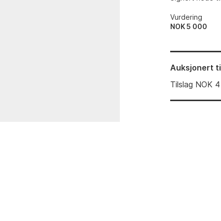
Vurdering
NOK 5 000
Auksjonert
t
Tilslag
NOK
4