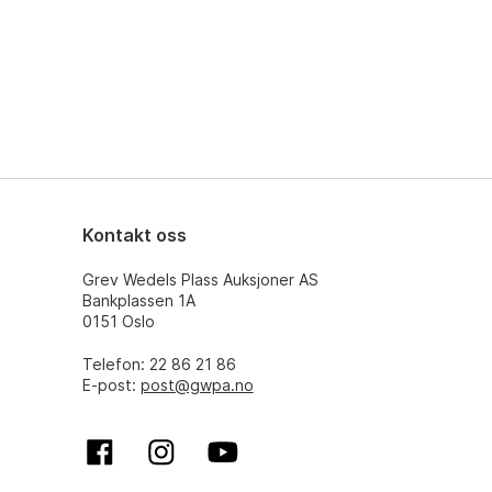
Kontakt oss
Grev Wedels Plass Auksjoner AS
Bankplassen 1A
0151 Oslo
Telefon: 22 86 21 86
E-post:
post@gwpa.no