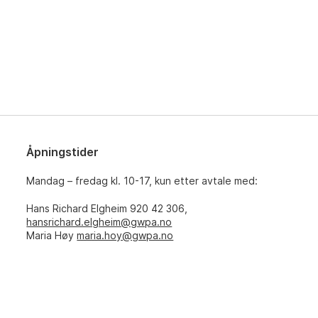
Åpningstider
Mandag – fredag kl. 10-17, kun etter avtale med:
Hans Richard Elgheim 920 42 306,
hansrichard.elgheim@gwpa.no
Maria Høy
maria.hoy@gwpa.no