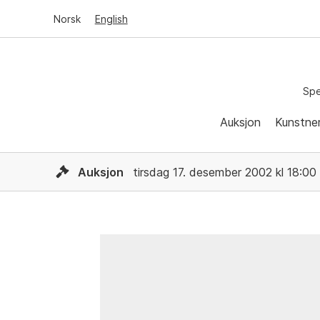
Norsk
English
Spe
Auksjon
Kunstne
Auksjon
tirsdag 17. desember 2002 kl 18:00