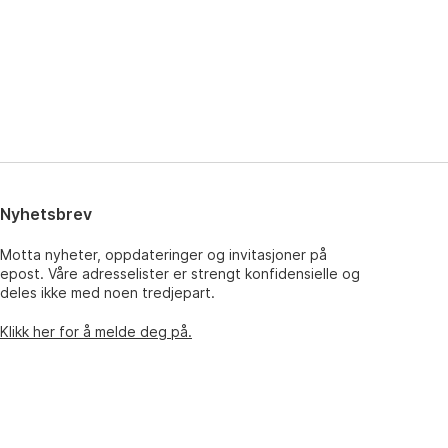
Nyhetsbrev
Motta nyheter, oppdateringer og invitasjoner på
epost. Våre adresselister er strengt konfidensielle og
deles ikke med noen tredjepart.
Klikk her for å melde deg på.