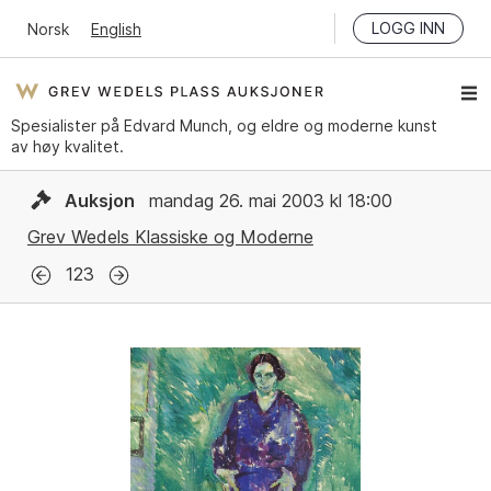
LOGG INN
Norsk
English
Spesialister på Edvard Munch, og eldre og moderne kunst
av høy kvalitet.
Auksjon
mandag 26. mai 2003 kl 18:00
Grev Wedels Klassiske og Moderne
123