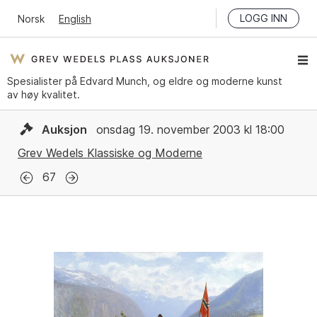
LOGG INN
Norsk
English
Spesialister på Edvard Munch, og eldre og moderne kunst
av høy kvalitet.
Auksjon
onsdag 19. november 2003 kl 18:00
Grev Wedels Klassiske og Moderne
67