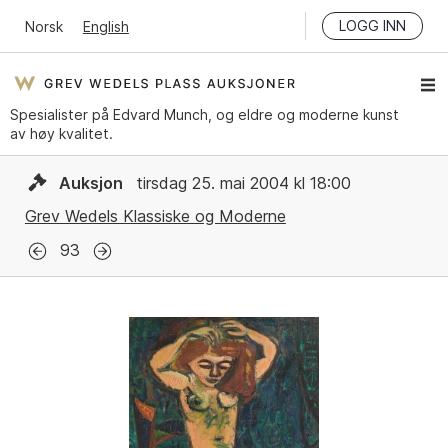
LOGG INN
Norsk
English
Spesialister på Edvard Munch, og eldre og moderne kunst
av høy kvalitet.
Auksjon
tirsdag 25. mai 2004 kl 18:00
Grev Wedels Klassiske og Moderne
93