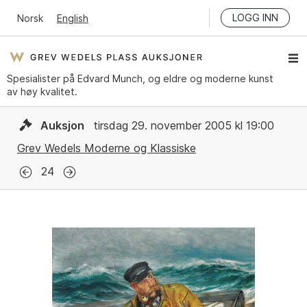
LOGG INN
Norsk
English
Spesialister på Edvard Munch, og eldre og moderne kunst
av høy kvalitet.
Auksjon
tirsdag 29. november 2005 kl 19:00
Grev Wedels Moderne og Klassiske
24