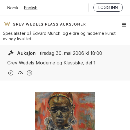
LOGG INN
Norsk
English
Spesialister på Edvard Munch, og eldre og moderne kunst
av høy kvalitet.
Auksjon
tirsdag 30. mai 2006 kl 18:00
Grev Wedels Moderne og Klassiske, del 1
73