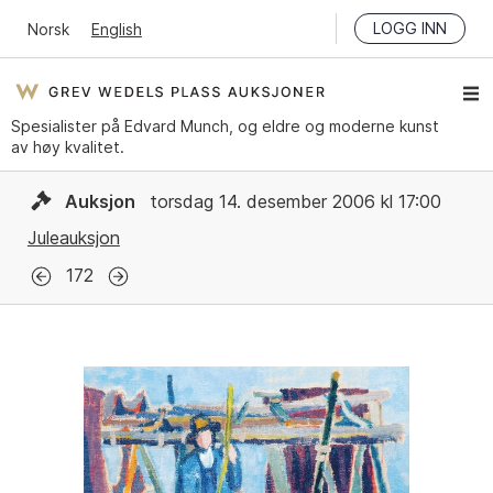
LOGG INN
Norsk
English
Spesialister på Edvard Munch, og eldre og moderne kunst
av høy kvalitet.
Auksjon
torsdag 14. desember 2006 kl 17:00
Juleauksjon
172