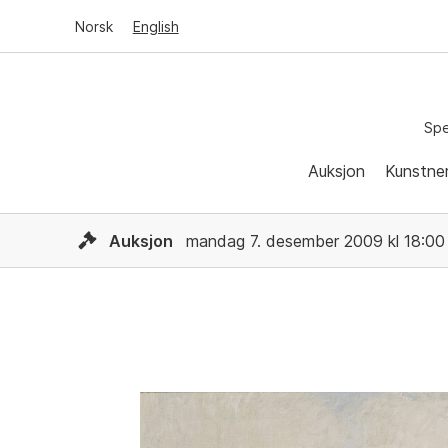
Norsk
English
Spe
Auksjon
Kunstne
Auksjon
mandag 7. desember 2009 kl 18:00