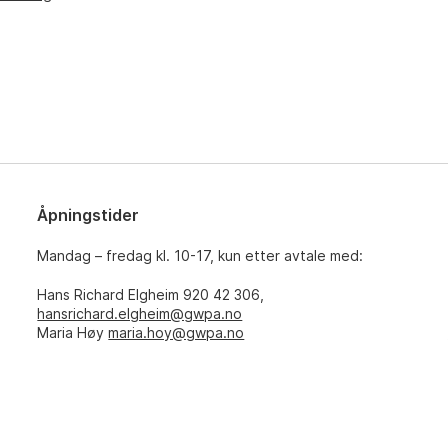
Åpningstider
Mandag – fredag kl. 10-17, kun etter avtale med:
Hans Richard Elgheim 920 42 306,
hansrichard.elgheim@gwpa.no
Maria Høy
maria.hoy@gwpa.no