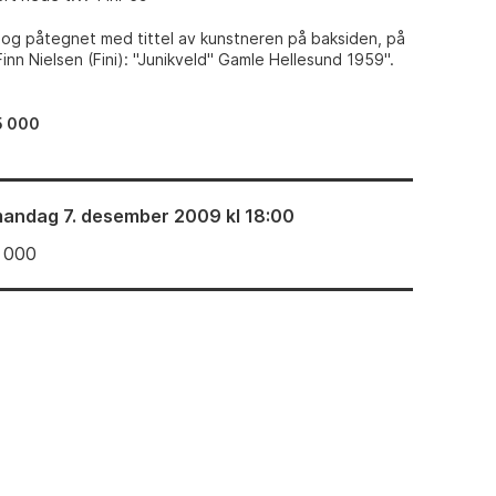
t og påtegnet med tittel av kunstneren på baksiden, på
inn Nielsen (Fini): "Junikveld" Gamle Hellesund 1959".
5 000
andag 7. desember 2009 kl 18:00
 000