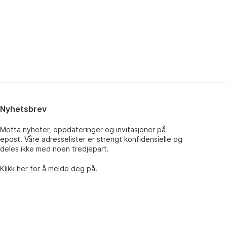
Nyhetsbrev
Motta nyheter, oppdateringer og invitasjoner på
epost. Våre adresselister er strengt konfidensielle og
deles ikke med noen tredjepart.
Klikk her for å melde deg på.