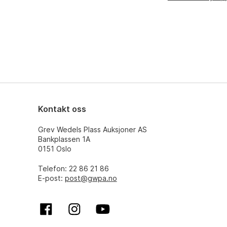
Kontakt oss
Grev Wedels Plass Auksjoner AS
Bankplassen 1A
0151 Oslo
Telefon: 22 86 21 86
E-post:
post@gwpa.no