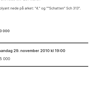
lyant nede på arket: "4." og ""Schatten" Sch 313".
0 000
andag 29. november 2010 kl 19:00
5 000