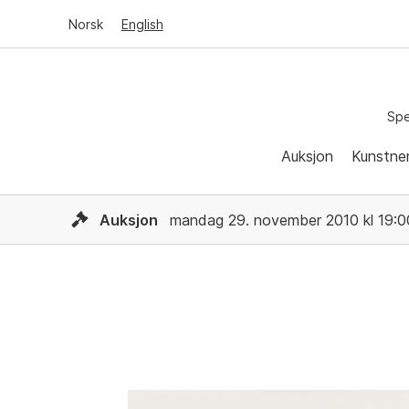
Norsk
English
Spe
Auksjon
Kunstne
Auksjon
mandag 29. november 2010 kl 19:0