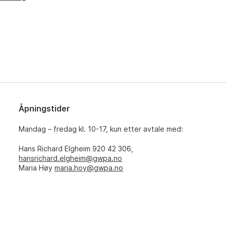
Åpningstider
Mandag – fredag kl. 10-17, kun etter avtale med:
Hans Richard Elgheim 920 42 306,
hansrichard.elgheim@gwpa.no
Maria Høy
maria.hoy@gwpa.no