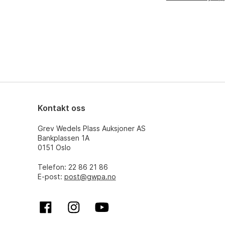
Kontakt oss
Grev Wedels Plass Auksjoner AS
Bankplassen 1A
0151 Oslo
Telefon: 22 86 21 86
E-post:
post@gwpa.no