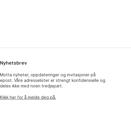
Nyhetsbrev
Motta nyheter, oppdateringer og invitasjoner på
epost. Våre adresselister er strengt konfidensielle og
deles ikke med noen tredjepart.
Klikk her for å melde deg på.