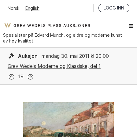
LOGG INN
Norsk
English
Spesialister på Edvard Munch, og eldre og moderne kunst
av høy kvalitet.
Auksjon
mandag 30. mai 2011 kl 20:00
Grev Wedels Moderne og Klassiske, del 1
19