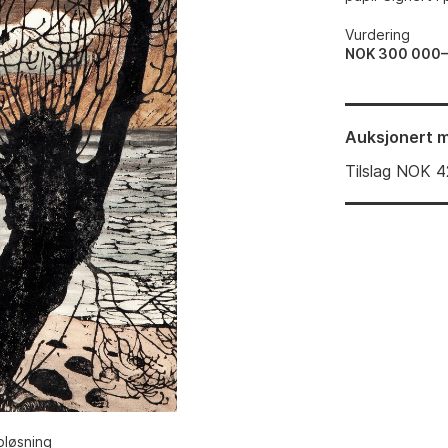
Vurdering
NOK 300 000
Auksjonert
m
Tilslag
NOK
4
pløsning