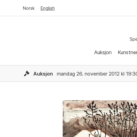
Norsk
English
Spe
Auksjon
Kunstne
Auksjon
mandag 26. november 2012 kl 19:3