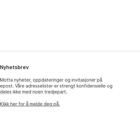
Nyhetsbrev
Motta nyheter, oppdateringer og invitasjoner på
epost. Våre adresselister er strengt konfidensielle og
deles ikke med noen tredjepart.
Klikk her for å melde deg på.