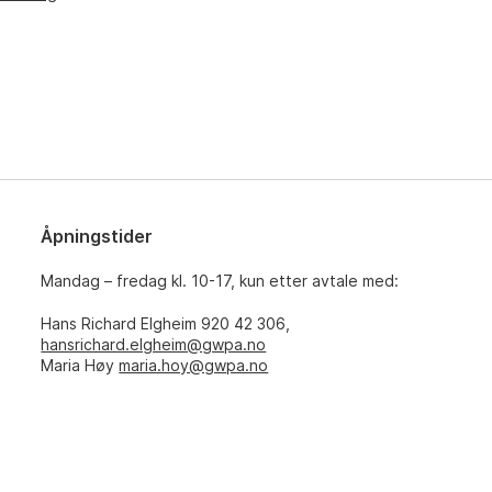
Åpningstider
Mandag – fredag kl. 10-17, kun etter avtale med:
Hans Richard Elgheim 920 42 306,
hansrichard.elgheim@gwpa.no
Maria Høy
maria.hoy@gwpa.no