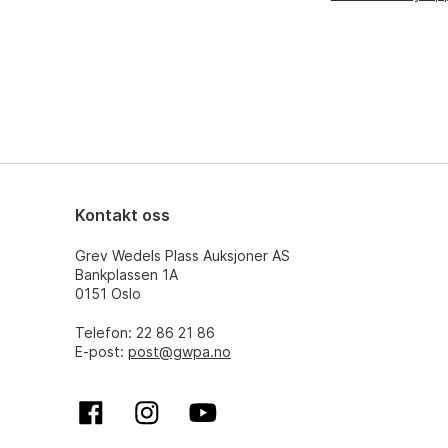
Kontakt oss
Grev Wedels Plass Auksjoner AS
Bankplassen 1A
0151 Oslo
Telefon: 22 86 21 86
E-post:
post@gwpa.no