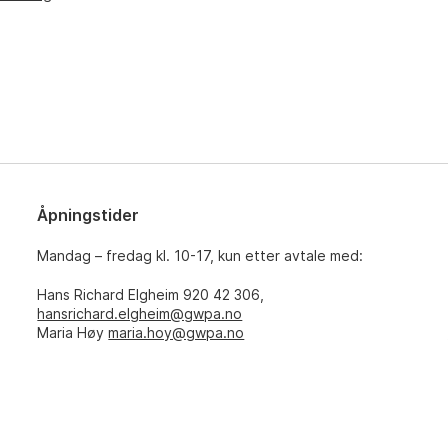
Åpningstider
Mandag – fredag kl. 10-17, kun etter avtale med:
Hans Richard Elgheim 920 42 306,
hansrichard.elgheim@gwpa.no
Maria Høy
maria.hoy@gwpa.no