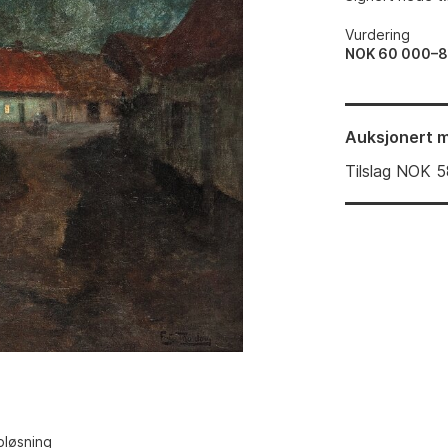
Vurdering
NOK 60 000–
Auksjonert
m
Tilslag
NOK
5
pløsning