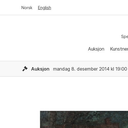
Norsk
English
Spe
Auksjon
Kunstne
Auksjon
mandag 8. desember 2014 kl 19:00