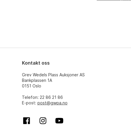
Kontakt oss
Grev Wedels Plass Auksjoner AS
Bankplassen 1A
0151 Oslo
Telefon: 22 86 21 86
E-post:
post@gwpa.no