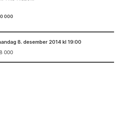
80 000
andag 8. desember 2014 kl 19:00
8 000