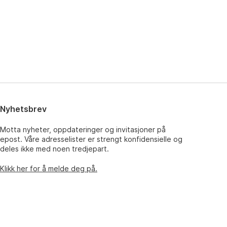
Nyhetsbrev
Motta nyheter, oppdateringer og invitasjoner på
epost. Våre adresselister er strengt konfidensielle og
deles ikke med noen tredjepart.
Klikk her for å melde deg på.