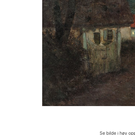
Se bilde i høy op