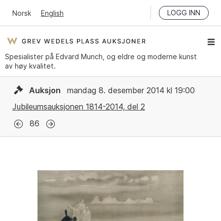
LOGG INN
Norsk
English
Spesialister på Edvard Munch, og eldre og moderne kunst
av høy kvalitet.
Auksjon
mandag 8. desember 2014 kl 19:00
Jubileumsauksjonen 1814-2014, del 2
86