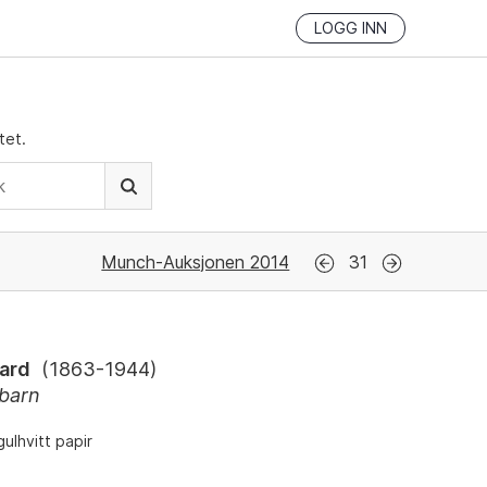
LOGG INN
tet.
Munch-Auksjonen 2014
31
ard
(
1863-1944
)
 barn
gulhvitt papir