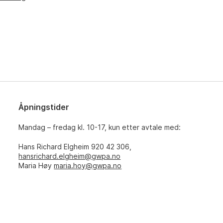
Åpningstider
Mandag – fredag kl. 10-17, kun etter avtale med:
Hans Richard Elgheim 920 42 306,
hansrichard.elgheim@gwpa.no
Maria Høy
maria.hoy@gwpa.no