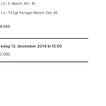
.h.: E. Munch. 80 I. M.
.v.: Til Egil fra Inger Munch. Dec 46.
40 000
redag 12. desember 2014 kl 15:00
0 000