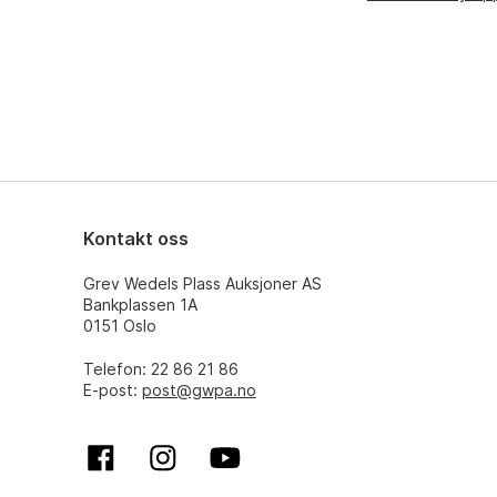
Kontakt oss
Grev Wedels Plass Auksjoner AS
Bankplassen 1A
0151 Oslo
Telefon: 22 86 21 86
E-post:
post@gwpa.no