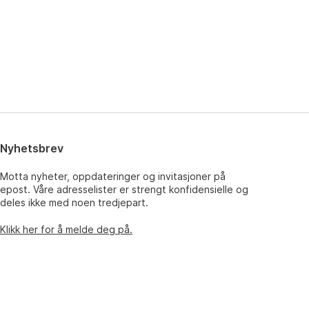
Nyhetsbrev
Motta nyheter, oppdateringer og invitasjoner på
epost. Våre adresselister er strengt konfidensielle og
deles ikke med noen tredjepart.
Klikk her for å melde deg på.