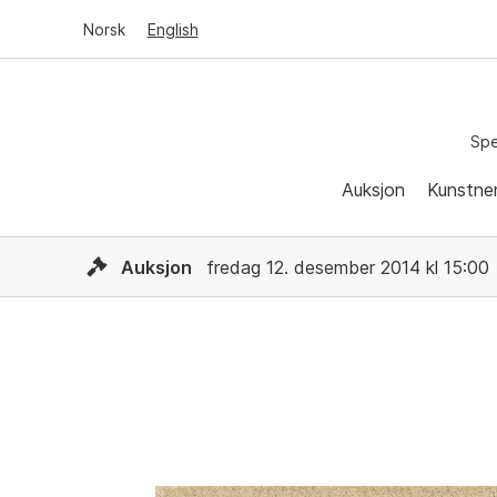
Norsk
English
Spe
Auksjon
Kunstne
Auksjon
fredag 12. desember 2014 kl 15:00