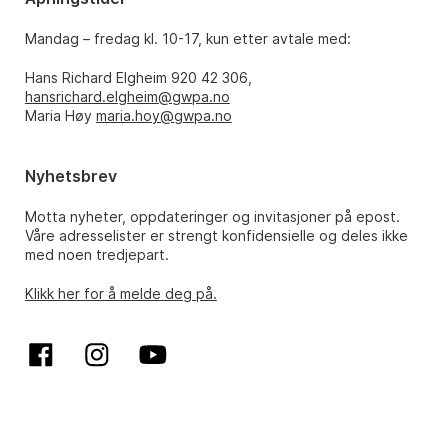
Mandag – fredag kl. 10-17, kun etter avtale med:
Hans Richard Elgheim 920 42 306,
hansrichard.elgheim@gwpa.no
Maria Høy
maria.hoy@gwpa.no
Nyhetsbrev
Motta nyheter, oppdateringer og invitasjoner på epost.
Våre adresselister er strengt konfidensielle og deles ikke
med noen tredjepart.
Klikk her for å melde deg på.