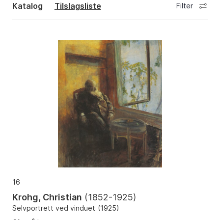
Katalog
Tilslagsliste
Filter
16
Krohg, Christian
(
1852-1925
)
Selvportrett ved vinduet
(
1925
)