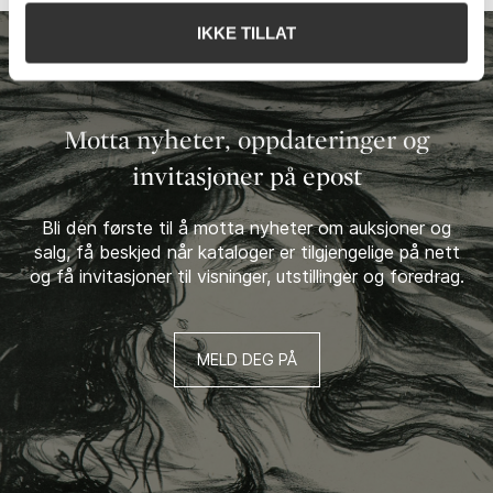
IKKE TILLAT
Motta nyheter, oppdateringer og
invitasjoner på epost
Bli den første til å motta nyheter om auksjoner og
salg, få beskjed når kataloger er tilgjengelige på nett
og få invitasjoner til visninger, utstillinger og foredrag.
MELD DEG PÅ