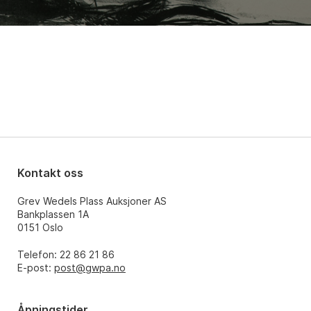
Kontakt oss
Grev Wedels Plass Auksjoner AS
Bankplassen 1A
0151 Oslo
Telefon: 22 86 21 86
E-post:
post@gwpa.no
Åpningstider