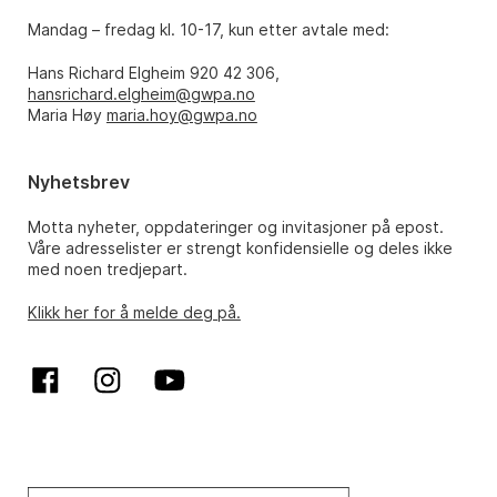
Mandag – fredag kl. 10-17, kun etter avtale med:
Hans Richard Elgheim 920 42 306,
hansrichard.elgheim@gwpa.no
Maria Høy
maria.hoy@gwpa.no
Nyhetsbrev
Motta nyheter, oppdateringer og invitasjoner på epost.
Våre adresselister er strengt konfidensielle og deles ikke
med noen tredjepart.
Klikk her for å melde deg på.