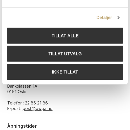
Detaljer
TILLAT ALLE
TILLAT UTVALG
Kontakt oss
IKKE TILLAT
Grev Wedels Plass Auksjoner AS
Bankplassen 1A
0151 Oslo
Telefon: 22 86 21 86
E-post:
post@gwpa.no
Åpningstider