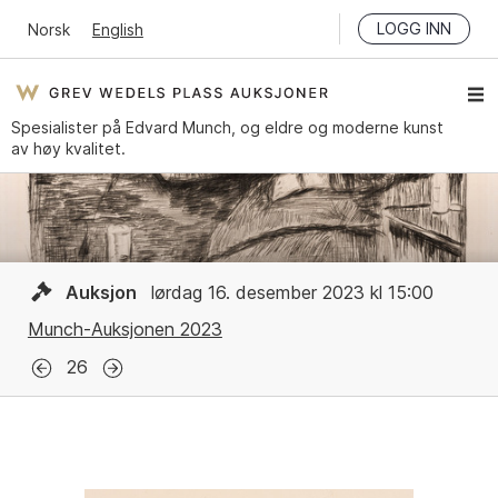
LOGG INN
Norsk
English
Spesialister på Edvard Munch, og eldre og moderne kunst
av høy kvalitet.
Auksjon
lørdag 16. desember 2023 kl 15:00
Munch-Auksjonen 2023
26