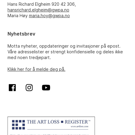
Hans Richard Elgheim 920 42 306,
hansrichard.elgheim@gwpa.no
Maria Høy
maria.hoy@gwpa.no
Nyhetsbrev
Motta nyheter, oppdateringer og invitasjoner på epost.
Våre adresselister er strengt konfidensielle og deles ikke
med noen tredjepart.
Klikk her for å melde deg på.