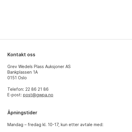
Kontakt oss
Grev Wedels Plass Auksjoner AS
Bankplassen 1A
0151 Oslo
Telefon: 22 86 21 86
E-post:
post@gwpa.no
Åpningstider
Mandag – fredag kl. 10-17, kun etter avtale med: