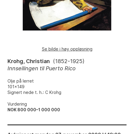
Se bilde i høy oppløsning
Krohg, Christian
(
1852-1925
)
Innseilingen til Puerto Rico
Olje på lerret
101x149
Signert nede t. h.: C Krohg
Vurdering
NOK 800 000–1 000 000