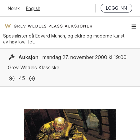
LOGG INN
Norsk
English
Spesialister på Edvard Munch, og eldre og moderne kunst
av høy kvalitet.
Auksjon
mandag 27. november 2000 kl 19:00
Grev Wedels Klassiske
45