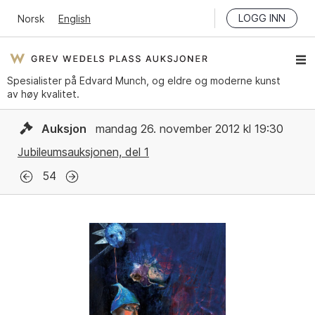
LOGG INN
Norsk
English
Spesialister på Edvard Munch, og eldre og moderne kunst
av høy kvalitet.
Auksjon
mandag 26. november 2012 kl 19:30
Jubileumsauksjonen, del 1
54