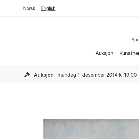
Norsk
English
Spe
Auksjon
Kunstne
Auksjon
mandag 1. desember 2014 kl 19:00