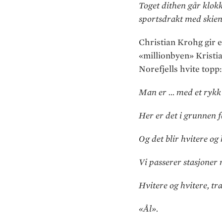
Toget dithen går klok
sportsdrakt med skiene
Christian Krohg gir e
«millionbyen» Kristia
Norefjells hvite topp:
Man er … med et rykk 
Her er det i grunnen f
Og det blir hvitere og 
Vi passerer stasjoner 
Hvitere og hvitere, t
«Ål».