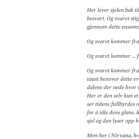
Her lever sjelen bak ti
besvart. Og svaret sti
gjennom dette ensomme 
Og svaret kommer fra
Og svaret kommer … f
Og svaret kommer fra s
taust henover dette ev
dalene der nede hvor me
Her er den selv kun et
ser tidene fullbyrdes
for å tåle dens glans. 
sjel og den lyser opp 
Men her i Nirvana, hvor