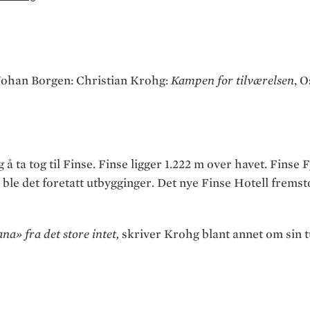
han Borgen: Christian Krohg:
Kampen for tilværelsen
, O
 å ta tog til Finse. Finse ligger 1.222 m over havet. Finse F
ble det foretatt utbygginger. Det nye Finse Hotell fremst
na» fra det store intet,
skriver Krohg blant annet om sin tu