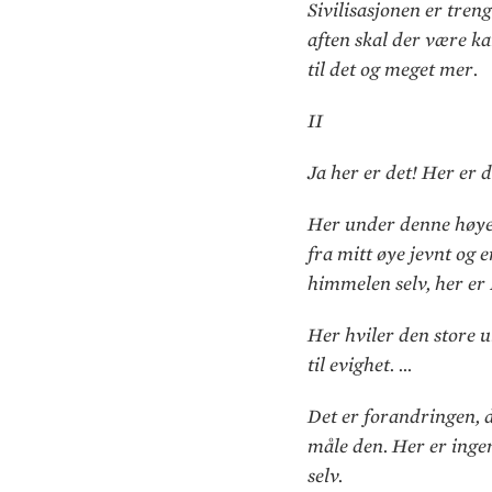
Sivilisasjonen er treng
aften skal der være k
til det og meget mer.
II
Ja her er det! Her er 
Her under denne høye h
fra mitt øye jevnt og 
himmelen selv, her er
Her hviler den store ub
til evighet. …
Det er forandringen, d
måle den. Her er ingen
selv.