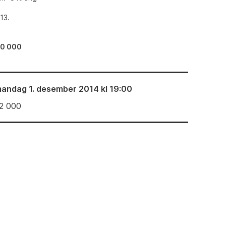
913.
40 000
andag 1. desember 2014 kl 19:00
2 000