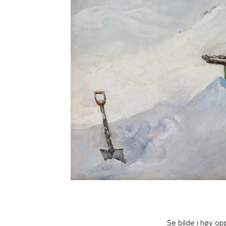
Se bilde i høy op