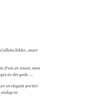
Colletts bilder, snart
itte frem av sneen, men
eget av det gode. …
av en elegant portier
, endog en