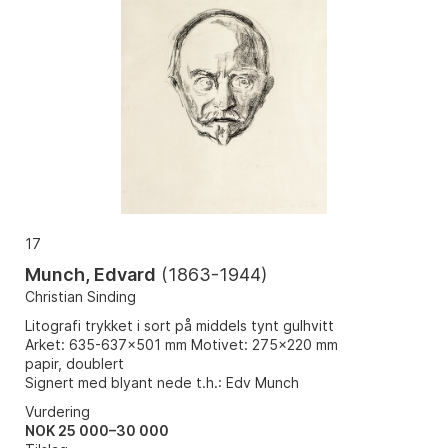
17
Munch, Edvard
(
1863-1944
)
Christian Sinding
Litografi trykket i sort på middels tynt gulhvitt
Arket: 635-637x501 mm Motivet: 275x220 mm
papir, doublert
Signert med blyant nede t.h.: Edv Munch
Vurdering
NOK 25 000–30 000