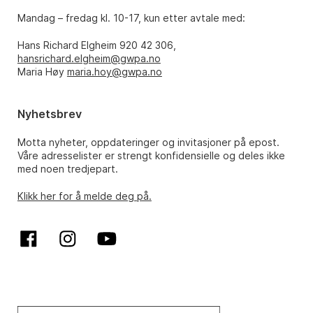
Mandag – fredag kl. 10-17, kun etter avtale med:
Hans Richard Elgheim 920 42 306,
hansrichard.elgheim@gwpa.no
Maria Høy
maria.hoy@gwpa.no
Nyhetsbrev
Motta nyheter, oppdateringer og invitasjoner på epost.
Våre adresselister er strengt konfidensielle og deles ikke
med noen tredjepart.
Klikk her for å melde deg på.