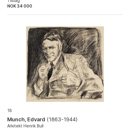
Tilslag
NOK
34 000
18
Munch, Edvard
(
1863-1944
)
Arkitekt Henrik Bull