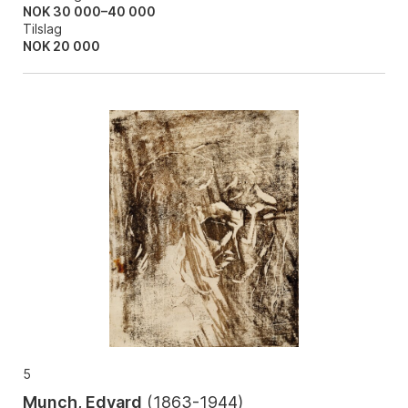
NOK 30 000–40 000
Tilslag
NOK
20 000
5
Munch, Edvard
(
1863-1944
)