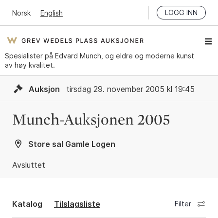
LOGG INN
Norsk
English
Spesialister på Edvard Munch, og eldre og moderne kunst
av høy kvalitet.
Auksjon
tirsdag 29. november 2005 kl 19:45
Munch-Auksjonen 2005
Store sal Gamle Logen
Avsluttet
Katalog
Tilslagsliste
Filter