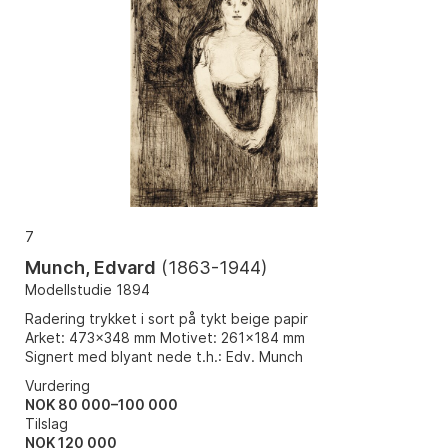
7
Munch, Edvard
(
1863-1944
)
Modellstudie 1894
Radering trykket i sort på tykt beige papir
Arket: 473x348 mm Motivet: 261x184 mm
Signert med blyant nede t.h.: Edv. Munch
Vurdering
NOK 80 000–100 000
Tilslag
NOK
120 000