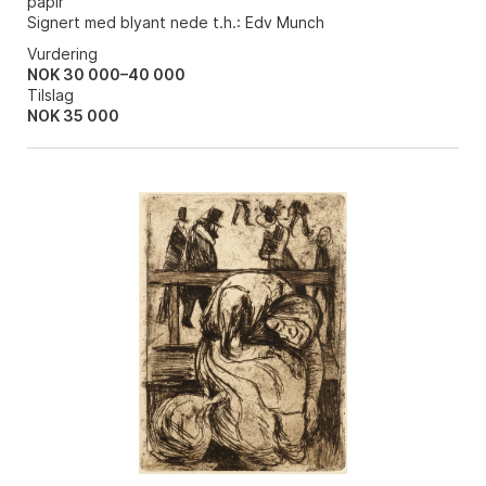
papir
Signert med blyant nede t.h.: Edv Munch
Vurdering
NOK 30 000–40 000
Tilslag
NOK
35 000