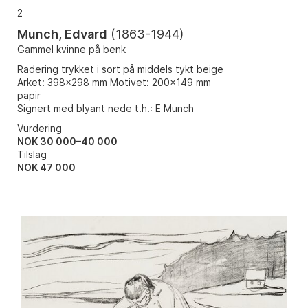
2
Munch, Edvard
(
1863-1944
)
Gammel kvinne på benk
Radering trykket i sort på middels tykt beige
Arket: 398x298 mm Motivet: 200x149 mm
papir
Signert med blyant nede t.h.: E Munch
Vurdering
NOK 30 000–40 000
Tilslag
NOK
47 000