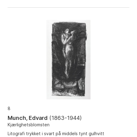
8
Munch, Edvard
(
1863-1944
)
Kjærlighetsblomsten
Litografi trykket i svart på middels tynt gulhvitt