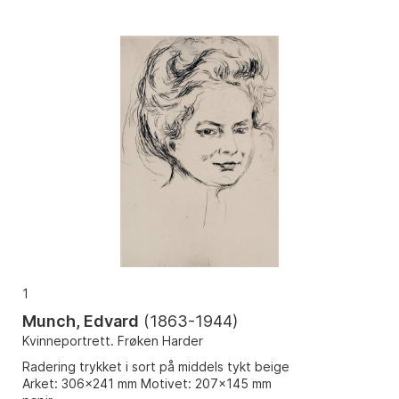
1
Munch, Edvard
(
1863-1944
)
Kvinneportrett. Frøken Harder
Radering trykket i sort på middels tykt beige
Arket: 306x241 mm Motivet: 207x145 mm