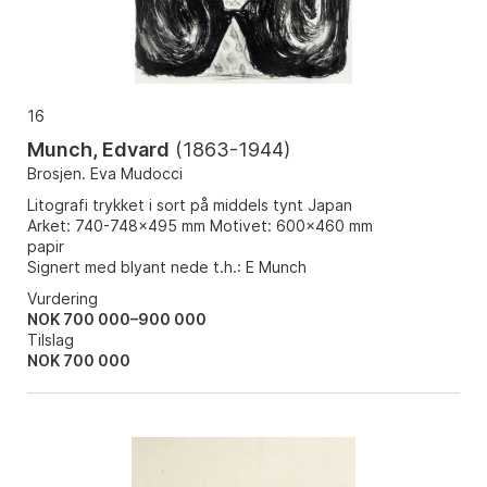
16
Munch, Edvard
(
1863-1944
)
Brosjen. Eva Mudocci
Litografi trykket i sort på middels tynt Japan
Arket: 740-748x495 mm Motivet: 600x460 mm
papir
Signert med blyant nede t.h.: E Munch
Vurdering
NOK 700 000–900 000
Tilslag
NOK
700 000