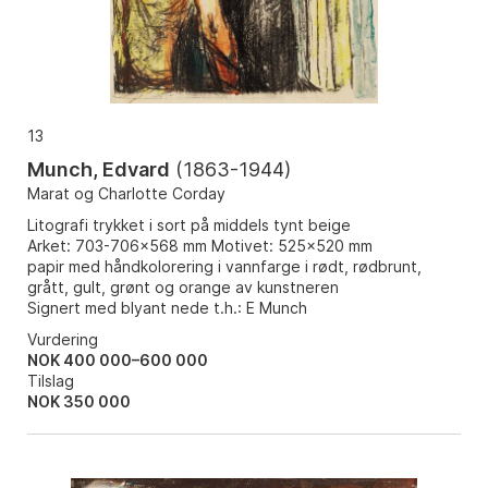
13
Munch, Edvard
(
1863-1944
)
Marat og Charlotte Corday
Litografi trykket i sort på middels tynt beige
Arket: 703-706x568 mm Motivet: 525x520 mm
papir med håndkolorering i vannfarge i rødt, rødbrunt,
grått, gult, grønt og orange av kunstneren
Signert med blyant nede t.h.: E Munch
Vurdering
NOK 400 000–600 000
Tilslag
NOK
350 000