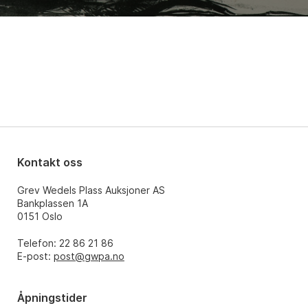
Kontakt oss
Grev Wedels Plass Auksjoner AS
Bankplassen 1A
0151 Oslo
Telefon: 22 86 21 86
E-post:
post@gwpa.no
Åpningstider