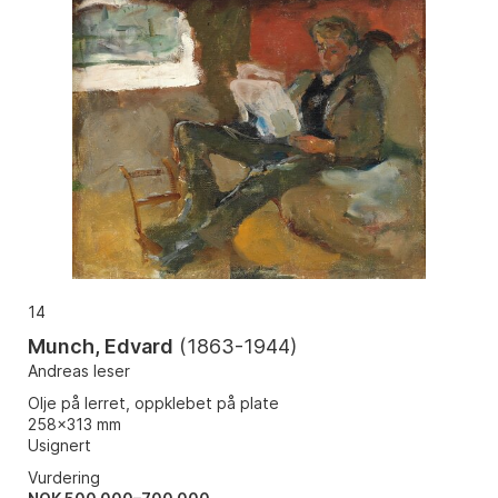
14
Munch, Edvard
(
1863-1944
)
Andreas leser
Olje på lerret, oppklebet på plate
258x313 mm
Usignert
Vurdering