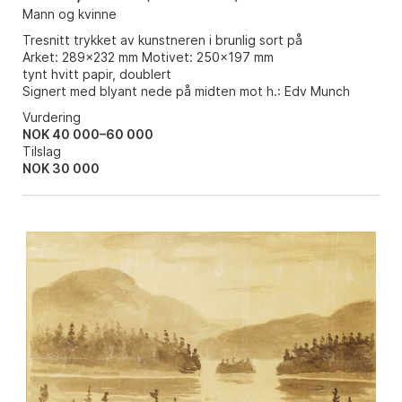
Mann og kvinne
Tresnitt trykket av kunstneren i brunlig sort på
Arket: 289x232 mm Motivet: 250x197 mm
tynt hvitt papir, doublert
Signert med blyant nede på midten mot h.: Edv Munch
Vurdering
NOK 40 000–60 000
Tilslag
NOK
30 000