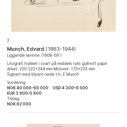
2
Munch, Edvard
(
1863-1944
)
Liggende løvinne
(
1908-09
)
Litografi trykket i svart på middels tykt gulhvitt papir
Arket: 220-222x344 mm Motivet: 170x235 mm
Signert med blyant nede t.h. E Munch
Vurdering
NOK 40 000–60 000
USD 4 300–6 500
EUR 3 900–5 800
Tilslag
NOK
82 000