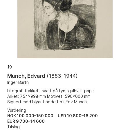
19
Munch, Edvard
(
1863-1944
)
Inger Barth
Litografi trykket i svart på tynt gulhvitt papir
Arket: 754x998 mm Motivet: 590x600 mm
Signert med blyant nede t.h.: Edv Munch
Vurdering
NOK 100 000–150 000
USD 10 800–16 200
EUR 9 700–14 600
Tilslag