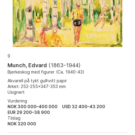
9
Munch, Edvard
(
1863-1944
)
Bjerkeskog med figurer
(
Ca. 1940-43
)
Akvarell på tykt gulhvitt papir
Arket: 252-255x347-353 mm
Usignert
Vurdering
NOK 300 000–400 000
USD 32 400–43 200
EUR 29 200–38 900
Tilslag
NOK
320 000