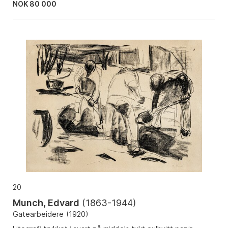
NOK
80 000
20
Munch, Edvard
(
1863-1944
)
Gatearbeidere
(
1920
)