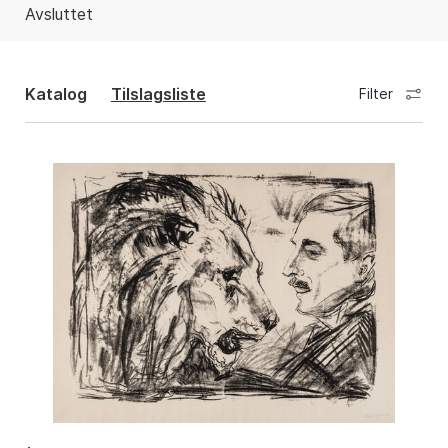
Avsluttet
Katalog
Tilslagsliste
Filter