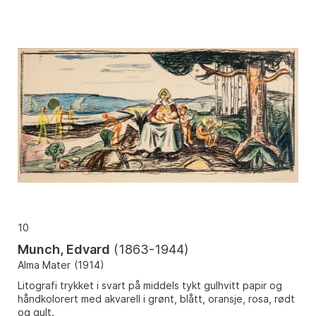
10
Munch, Edvard
(
1863-1944
)
Alma Mater
(
1914
)
Litografi trykket i svart på middels tykt gulhvitt papir og
håndkolorert med akvarell i grønt, blått, oransje, rosa, rødt
og gult.