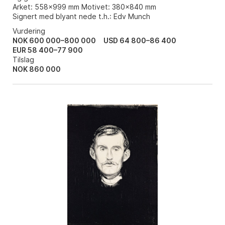
Arket: 558x999 mm Motivet: 380x840 mm
Signert med blyant nede t.h.: Edv Munch
Vurdering
NOK 600 000–800 000
USD 64 800–86 400
EUR 58 400–77 900
Tilslag
NOK
860 000