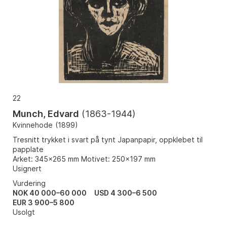
22
Munch, Edvard
(
1863-1944
)
Kvinnehode
(
1899
)
Tresnitt trykket i svart på tynt Japanpapir, oppklebet til
papplate
Arket: 345x265 mm Motivet: 250x197 mm
Usignert
Vurdering
NOK 40 000–60 000
USD 4 300–6 500
EUR 3 900–5 800
Usolgt