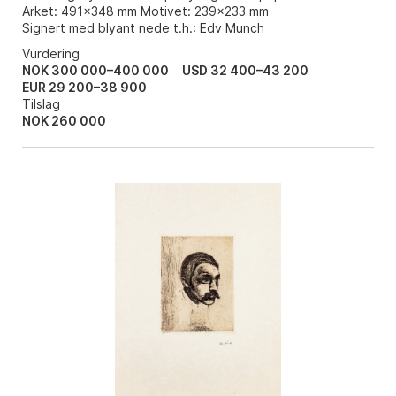
Arket: 491x348 mm Motivet: 239x233 mm
Signert med blyant nede t.h.: Edv Munch
Vurdering
NOK 300 000–400 000
USD 32 400–43 200
EUR 29 200–38 900
Tilslag
NOK
260 000