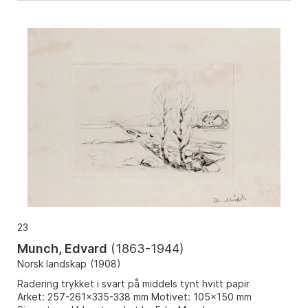
23
Munch, Edvard
(
1863-1944
)
Norsk landskap
(
1908
)
Radering trykket i svart på middels tynt hvitt papir
Arket: 257-261x335-338 mm Motivet: 105x150 mm