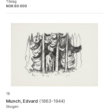
Tilslag
NOK
60 000
18
Munch, Edvard
(
1863-1944
)
Skogen