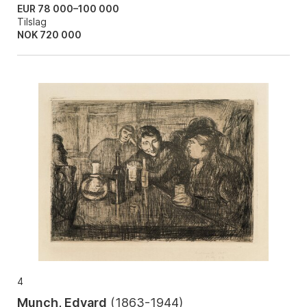
EUR 78 000–100 000
Tilslag
NOK
720 000
4
Munch, Edvard
(
1863-1944
)