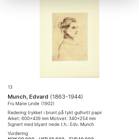
13
Munch, Edvard
(
1863-1944
)
Fru Marie Linde
(
1902
)
Radering trykket i brunt på tykt gulhvitt papir
Arket: 600x439 mm Motivet: 340x254 mm
Signert med blyant nede t.h.: Edv. Munch
Vurdering