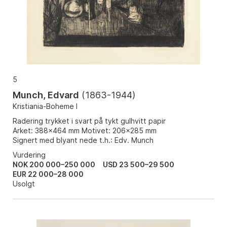
5
Munch, Edvard
(
1863-1944
)
Kristiania-Boheme I
Radering trykket i svart på tykt gulhvitt papir
Arket: 388x464 mm Motivet: 206x285 mm
Signert med blyant nede t.h.: Edv. Munch
Vurdering
NOK 200 000–250 000
USD 23 500–29 500
EUR 22 000–28 000
Usolgt