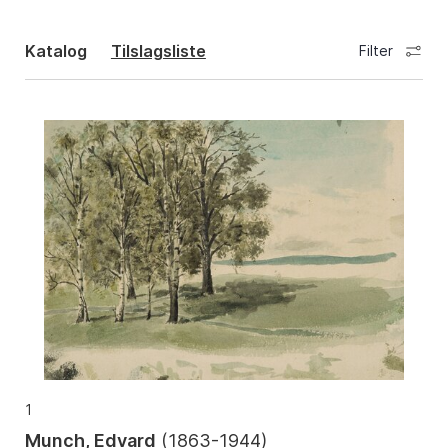
Katalog
Tilslagsliste
Filter
1
Munch, Edvard
(
1863-1944
)