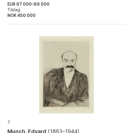
EUR 67 000–89 000
Tilslag
NOK
450 000
7
Munch, Edvard
(
1863-1944
)