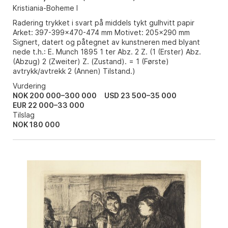
Kristiania-Boheme I
Radering trykket i svart på middels tykt gulhvitt papir
Arket: 397-399x470-474 mm Motivet: 205x290 mm
Signert, datert og påtegnet av kunstneren med blyant
nede t.h.: E. Munch 1895 1 ter Abz. 2 Z. (1 (Erster) Abz.
(Abzug) 2 (Zweiter) Z. (Zustand). = 1 (Første)
avtrykk/avtrekk 2 (Annen) Tilstand.)
Vurdering
NOK 200 000–300 000
USD 23 500–35 000
EUR 22 000–33 000
Tilslag
NOK
180 000