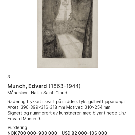
3
Munch, Edvard
(
1863-1944
)
Måneskinn. Natt i Saint-Cloud
Radering trykket i svart på middels tykt gulhvitt japanpapir
Arket: 396-399x316-318 mm Motivet: 310x254 mm
Signert og nummerert av kunstneren med blyant nede t.h.:
Edvard Munch 9.
Vurdering
NOK 700 000–900 000
USD 82 000–106 000