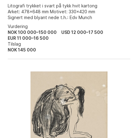
Litografi trykket i svart på tykk hvit kartong
Arket: 478x648 mm Motivet: 330x420 mm
Signert med blyant nede t.h.: Edv Munch
Vurdering
NOK 100 000–150 000
USD 12 000–17 500
EUR 11 000–16 500
Tilslag
NOK
145 000