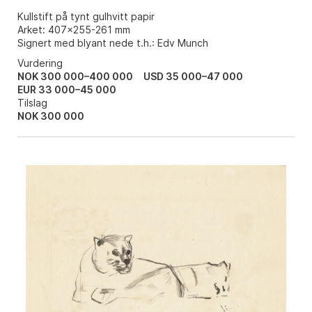
Kullstift på tynt gulhvitt papir
Arket: 407x255-261 mm
Signert med blyant nede t.h.: Edv Munch
Vurdering
NOK 300 000–400 000
USD 35 000–47 000
EUR 33 000–45 000
Tilslag
NOK
300 000