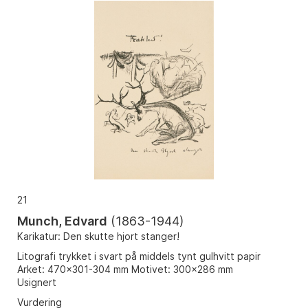
21
Munch, Edvard
(
1863-1944
)
Karikatur: Den skutte hjort stanger!
Litografi trykket i svart på middels tynt gulhvitt papir
Arket: 470x301-304 mm Motivet: 300x286 mm
Usignert
Vurdering