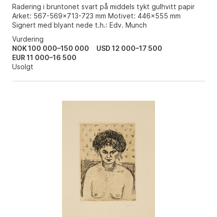
Radering i bruntonet svart på middels tykt gulhvitt papir
Arket: 567-569x713-723 mm Motivet: 446x555 mm
Signert med blyant nede t.h.: Edv. Munch
Vurdering
NOK 100 000–150 000
USD 12 000–17 500
EUR 11 000–16 500
Usolgt