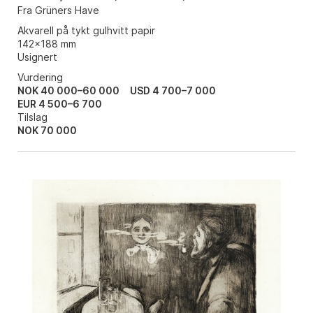
Fra Grüners Have
Akvarell på tykt gulhvitt papir
142x188 mm
Usignert
Vurdering
NOK 40 000–60 000
USD 4 700–7 000
EUR 4 500–6 700
Tilslag
NOK
70 000