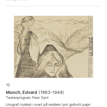
10
Munch, Edvard
(
1863-1944
)
Teaterprogram: Peer Gynt
Litografi trykket i svart på middels tynt gulhvitt papir