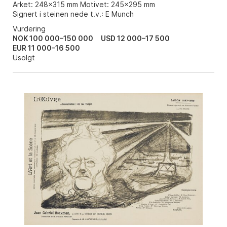
Arket: 248x315 mm Motivet: 245x295 mm
Signert i steinen nede t.v.: E Munch
Vurdering
NOK 100 000–150 000
USD 12 000–17 500
EUR 11 000–16 500
Usolgt