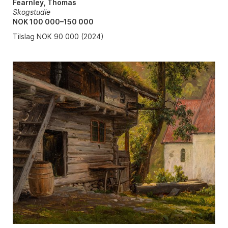
Fearnley, Thomas
Skogstudie
NOK 100 000–150 000
Tilslag NOK 90 000 (2024)