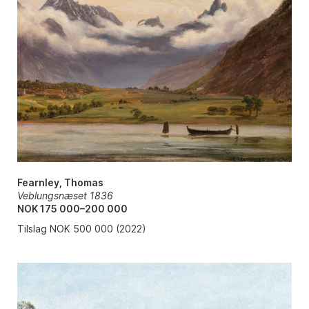
Fearnley, Thomas
Veblungsnæset 1836
NOK 175 000–200 000
Tilslag NOK 500 000 (2022)