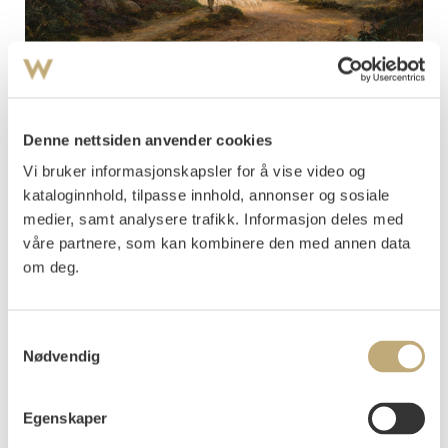
Fearnley, Thomas
Europeisk landskap 1838
NOK 200 000–300 000
Denne nettsiden anvender cookies
Tilslag NOK 140 000 (2025)
Vi bruker informasjonskapsler for å vise video og
kataloginnhold, tilpasse innhold, annonser og sosiale
medier, samt analysere trafikk. Informasjon deles med
våre partnere, som kan kombinere den med annen data
om deg.
Samtykkevalg
Nødvendig
Egenskaper