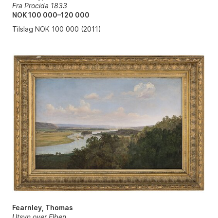
Fra Procida 1833
NOK 100 000–120 000
Tilslag NOK 100 000 (2011)
Fearnley, Thomas
Utsyn over Elben