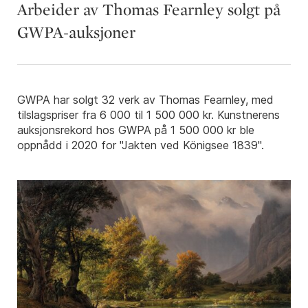
Arbeider av Thomas Fearnley solgt på
GWPA-auksjoner
GWPA har solgt 32 verk av Thomas Fearnley, med
tilslagspriser fra 6 000 til 1 500 000 kr. Kunstnerens
auksjonsrekord hos GWPA på 1 500 000 kr ble
oppnådd i 2020 for "Jakten ved Königsee 1839".