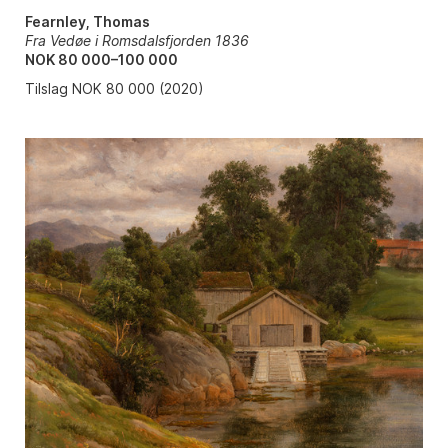
Fearnley, Thomas
Fra Vedøe i Romsdalsfjorden 1836
NOK 80 000–100 000
Tilslag NOK 80 000 (2020)