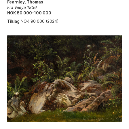
Fearnley, Thomas
Fra Veøya 1836
NOK 80 000–100 000
Tilslag NOK 90 000 (2024)