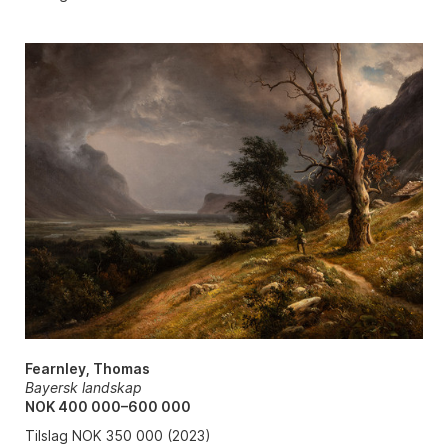
Fearnley, Thomas
Bayersk landskap
NOK 400 000–600 000
Tilslag NOK 350 000 (2023)