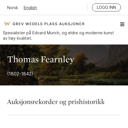
LOGG INN
Norsk
English
Spesialister på Edvard Munch, og eldre og moderne kunst
av høy kvalitet.
Thomas Fearnley
(1802-1842)
Auksjonsrekorder og prishistorikk