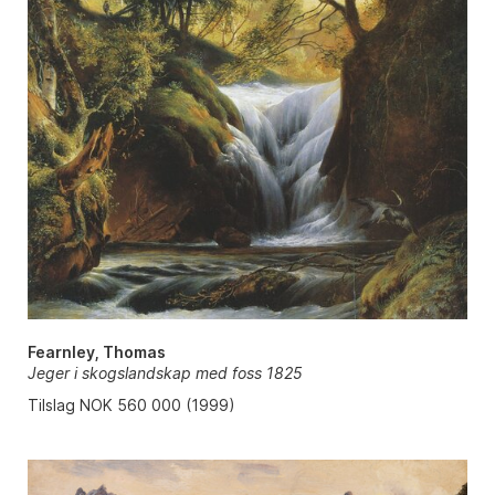
Fearnley, Thomas
Jeger i skogslandskap med foss 1825
Tilslag NOK 560 000 (1999)