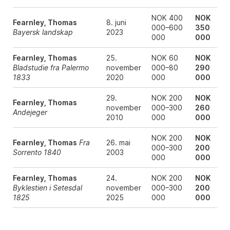
NOK 400
NOK
Fearnley, Thomas
8. juni
000–600
350
Bayersk landskap
2023
000
000
Fearnley, Thomas
25.
NOK 60
NOK
Bladstudie fra Palermo
november
000–80
290
1833
2020
000
000
29.
NOK 200
NOK
Fearnley, Thomas
november
000–300
260
Andejeger
2010
000
000
NOK 200
NOK
Fearnley, Thomas
Fra
26. mai
000–300
200
Sorrento 1840
2003
000
000
Fearnley, Thomas
24.
NOK 200
NOK
Byklestien i Setesdal
november
000–300
200
1825
2025
000
000