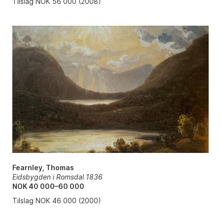
Tilslag NOK 56 000 (2008)
Fearnley, Thomas
Eidsbygden i Romsdal 1836
NOK 40 000–60 000
Tilslag NOK 46 000 (2000)