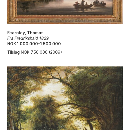
Fearnley, Thomas
Fra Fredrikshald 1829
NOK 1 000 000–1 500 000
Tilslag NOK 750 000 (2009)