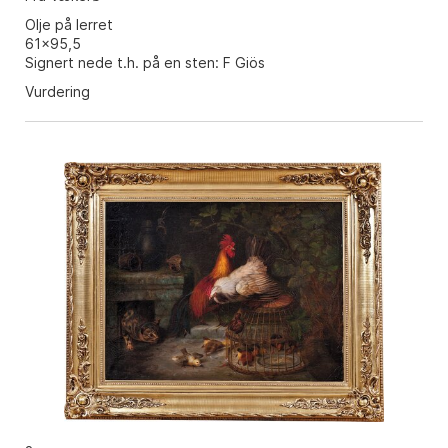
Olje på lerret
61x95,5
Signert nede t.h. på en sten: F Giös
Vurdering