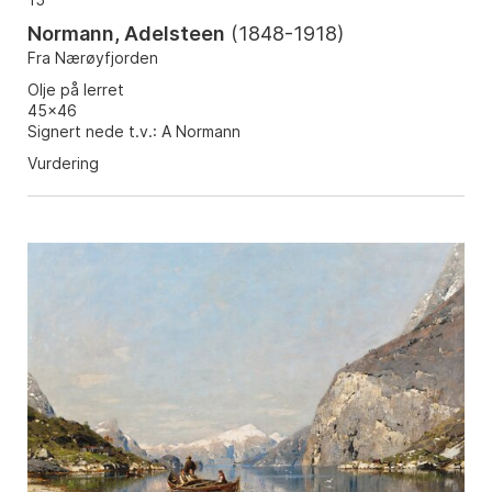
Normann, Adelsteen
(
1848-1918
)
Fra Nærøyfjorden
Olje på lerret
45x46
Signert nede t.v.: A Normann
Vurdering