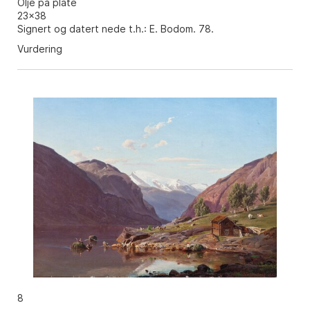
Olje på plate
23x38
Signert og datert nede t.h.: E. Bodom. 78.
Vurdering
8