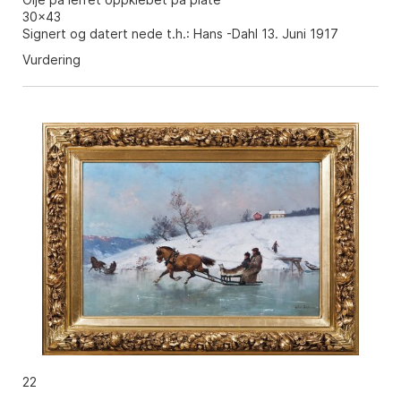
30x43
Signert og datert nede t.h.: Hans -Dahl 13. Juni 1917
Vurdering
22