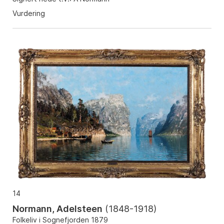
Vurdering
14
Normann, Adelsteen
(
1848-1918
)
Folkeliv i Sognefjorden 1879