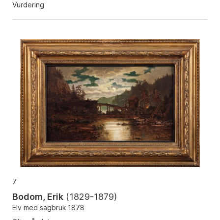
Vurdering
7
Bodom, Erik
(
1829-1879
)
Elv med sagbruk 1878