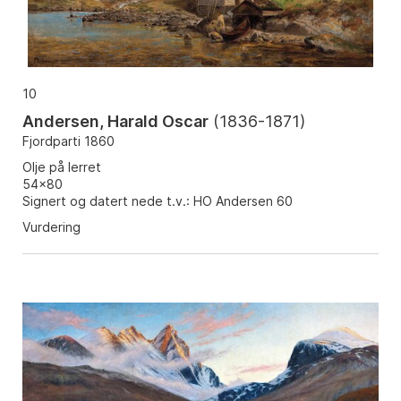
10
Andersen, Harald Oscar
(
1836-1871
)
Fjordparti 1860
Olje på lerret
54x80
Signert og datert nede t.v.: HO Andersen 60
Vurdering