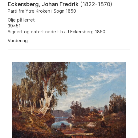
Eckersberg, Johan Fredrik
(
1822-1870
)
Parti fra Ytre Kroken i Sogn 1850
Olje på lerret
39x51
Signert og datert nede t.h.: J Eckersberg 1850
Vurdering