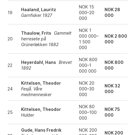
NOK 15
Haaland, Lauritz
NOK 28
19
000–20
Garnfisker 1927
000
000
NOK 1
Thaulow, Frits
Gammelt
000 000–
NOK 2 800
20
herresete på
1 500
000
Grünerløkken 1882
000
NOK 800
Heyerdahl, Hans
Brevet
NOK 800
22
000–1
1892
000
000 000
Kittelsen, Theodor
NOK 20
NOK 32
24
Fesjå. Våre
000–30
000
medmennesker
000
NOK 80
Kittelsen, Theodor
NOK 75
25
000–100
Hulder
000
000
Gude, Hans Fredrik
NOK 200
NOK 200