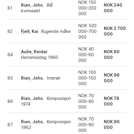
NOK 150
Rian, Johs.
Blå
NOK 240
81
000–200
kvinneakt
000
000
NOK 500
NOK 2 700
82
Fjell, Kai
Rugende måke
000–700
000
000
NOK 40
Aulie, Reidar
NOK 60
84
000–60
Herremiddag 1960
000
000
NOK 100
NOK 96
85
Rian, Johs.
Interiør
000–150
000
000
NOK 70
Rian, Johs.
Komposisjon
NOK 78
86
000–90
1974
000
000
NOK 70
Rian, Johs.
Komposisjon
NOK 90
87
000–90
1962
000
000