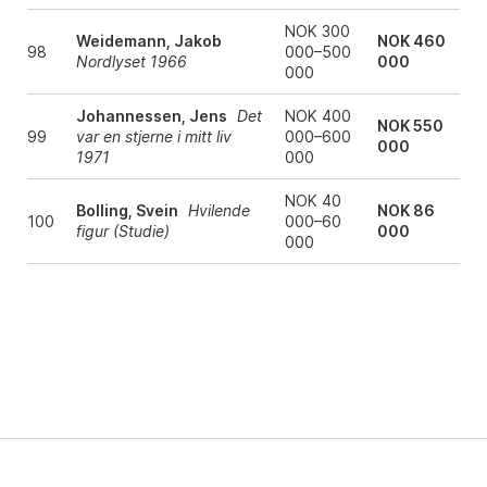
NOK 300
Weidemann, Jakob
NOK 460
98
000–500
Nordlyset 1966
000
000
Johannessen, Jens
Det
NOK 400
NOK 550
99
var en stjerne i mitt liv
000–600
000
1971
000
NOK 40
Bolling, Svein
Hvilende
NOK 86
100
000–60
figur (Studie)
000
000