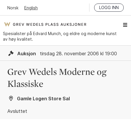
LOGG INN
Norsk
English
Spesialister på Edvard Munch, og eldre og moderne kunst
av høy kvalitet.
Auksjon
tirsdag 28. november 2006 kl 19:00
Grev Wedels Moderne og
Klassiske
Gamle Logen Store Sal
Avsluttet