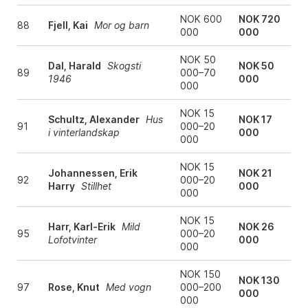
NOK 600
NOK 720
88
Fjell, Kai
Mor og barn
000
000
NOK 50
Dal, Harald
Skogsti
NOK 50
89
000–70
1946
000
000
NOK 15
Schultz, Alexander
Hus
NOK 17
91
000–20
i vinterlandskap
000
000
NOK 15
Johannessen, Erik
NOK 21
92
000–20
Harry
Stillhet
000
000
NOK 15
Harr, Karl-Erik
Mild
NOK 26
95
000–20
Lofotvinter
000
000
NOK 150
NOK 130
97
Rose, Knut
Med vogn
000–200
000
000