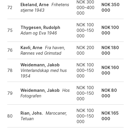
NOK 300
Ekeland, Arne
Frihetens
NOK 350
72
000–400
stjerne 1943
000
000
NOK 100
Thygesen, Rudolph
NOK 100
75
000–150
Adam og Eva 1946
000
000
Kavli, Arne
Fra haven,
NOK 200
NOK 180
76
Rønnes ved Grimstad
000
000
Weidemann, Jakob
NOK 100
NOK 160
78
Vinterlandskap med hus
000–150
000
1954
000
NOK 100
Weidemann, Jakob
Hos
NOK 80
79
000–150
Fotografen
000
000
NOK 100
Rian, Johs.
Marocaner,
NOK 165
80
000–150
Tetuan
000
000