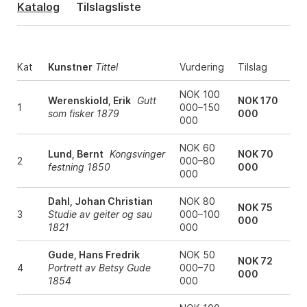
Katalog
Tilslagsliste
Kat
Kunstner
Tittel
Vurdering
Tilslag
NOK 100
Werenskiold, Erik
Gutt
NOK 170
1
000–150
som fisker 1879
000
000
NOK 60
Lund, Bernt
Kongsvinger
NOK 70
2
000–80
festning 1850
000
000
Dahl, Johan Christian
NOK 80
NOK 75
3
Studie av geiter og sau
000–100
000
1821
000
Gude, Hans Fredrik
NOK 50
NOK 72
4
Portrett av Betsy Gude
000–70
000
1854
000